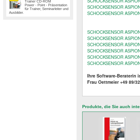
SCHOCKSENSOR ASPION G
Trainer CD-ROM
Power - Point - Präsentation
SCHOCKSENSOR ASPION 
für Trainer, Seminarleiter und
SCHOCKSENSOR ASPION G-L
Ausbilder.
SCHOCKSENSOR ASPION
SCHOCKSENSOR ASPION-G
SCHOCKSENSOR ASPION-G
SCHOCKSENSOR ASPION G-L
SCHOCKSENSOR ASPION G-L
SCHOCKSENSOR ASPION G-L
Ihre Software-Beraterin i
Frau Oettmeier +49 89/3
Produkte, die Sie auch int