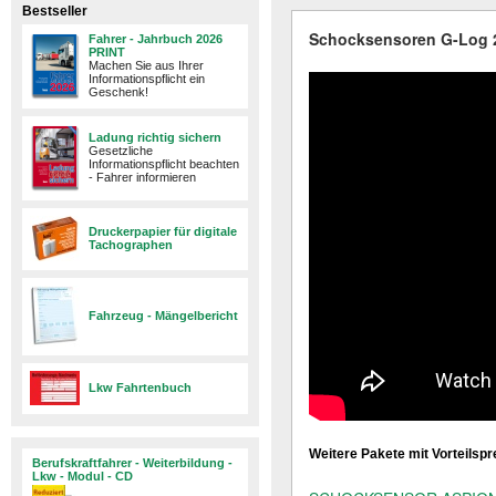
Bestseller
Schocksensoren G-Log 2
Fahrer - Jahrbuch 2026
PRINT
Machen Sie aus Ihrer
Informationspflicht ein
Geschenk!
Ladung richtig sichern
Gesetzliche
Informationspflicht beachten
- Fahrer informieren
Druckerpapier für digitale
Tachographen
Fahrzeug - Mängelbericht
Lkw Fahrtenbuch
Weitere Pakete mit Vorteils
Berufskraftfahrer - Weiterbildung -
Lkw - Modul - CD