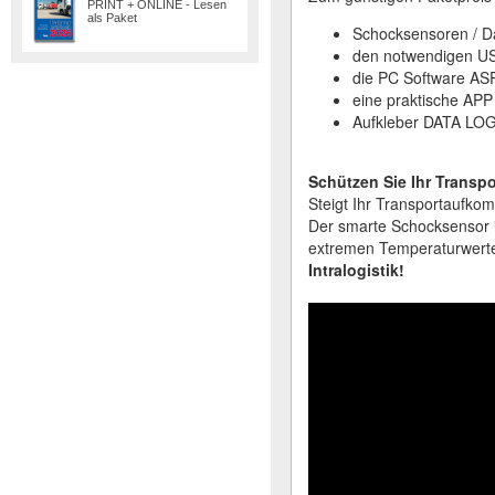
PRINT + ONLINE - Lesen
als Paket​
Schocksensoren / D
den notwendigen US
die PC Software A
eine praktische APP
Aufkleber DATA LO
Schützen Sie Ihr Trans
Steigt Ihr Transportaufk
Der smarte Schocksensor 
extremen Temperaturwerten
Intralogistik!