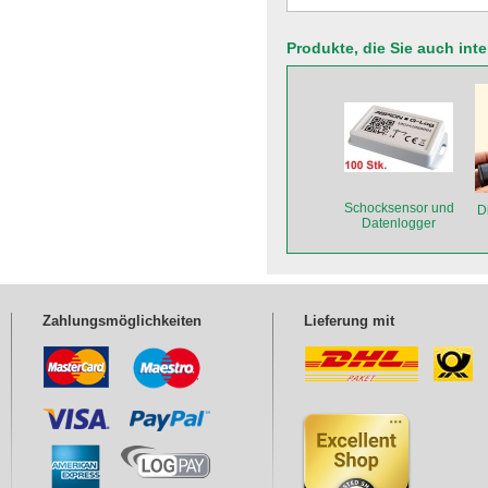
Produkte, die Sie auch int
Schocksensor und
D
Datenlogger
ASPION G-Log Set
100 Stk.
Zahlungsmöglichkeiten
Lieferung mit