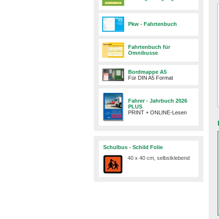
Pkw - Fahrtenbuch
Fahrtenbuch für
Omnibusse
Bordmappe A5
Für DIN A5 Format
Fahrer - Jahrbuch 2026
PLUS
PRINT + ONLINE-Lesen
Schulbus - Schild Folie
40 x 40 cm, selbstklebend