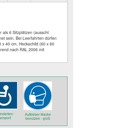
als 6 Sitzplätzen (ausschl.
et sein. Bei Leerfahrten dürfen
40 x 40 cm, Heckschild (60 x 60
tierend nach RAL 2006 mit
inderten-
Aufkleber Maske
ansport
benutzen - groß
etschild