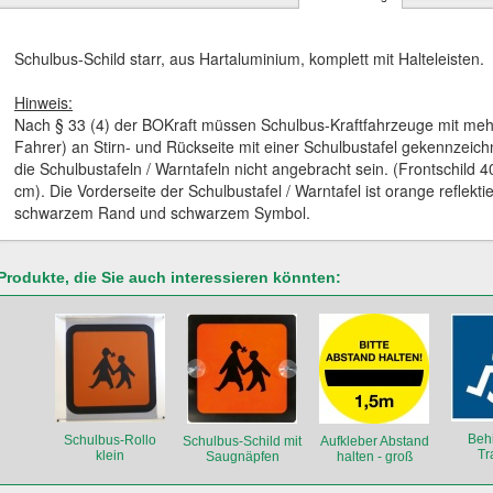
Schulbus-Schild starr, aus Hartaluminium, komplett mit Halteleisten.
Hinweis:
Nach § 33 (4) der BOKraft müssen Schulbus-Kraftfahrzeuge mit mehr 
Fahrer) an Stirn- und Rückseite mit einer Schulbustafel gekennzeichn
die Schulbustafeln / Warntafeln nicht angebracht sein. (Frontschild 
cm). Die Vorderseite der Schulbustafel / Warntafel ist orange reflek
schwarzem Rand und schwarzem Symbol.
Produkte, die Sie auch interessieren könnten:
Beh
Schulbus-Rollo
Schulbus-Schild mit
Aufkleber Abstand
Tr
klein
Saugnäpfen
halten - groß
Magn