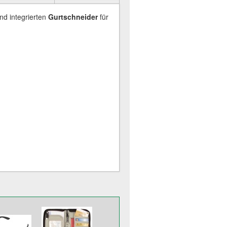
d integrierten
Gurtschneider
für