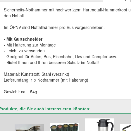
Sicherheits-Nothammer mit hochwertigem Hartmetall-Hammerkopf un
den Notfall..
Im ÖPNV sind Notfallhämmer pro Bus vorgeschrieben.
- Mit Gurtschneider
- Mit Halterung zur Montage
- Leicht zu verwenden
- Geeignet für Autos, Bus, Eisenbahn, Lkw und Dampfer usw.
- Bietet Ihnen und Ihren besseren Schutz im Notfall!
Material: Kunststoff, Stahl (verzinkt)
Lieferumfang: 1 x Nothammer (mit Halterung)
Gewicht: ca. 154g
Produkte, die Sie auch interessieren könnten: