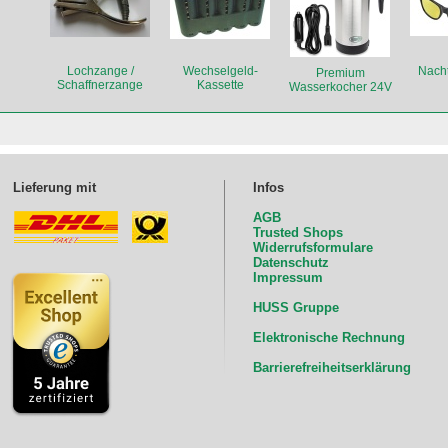
Lochzange /
Wechselgeld-
Nacht
Premium
Schaffnerzange
Kassette
Wasserkocher 24V
Lieferung mit
Infos
AGB
Trusted Shops
Widerrufsformulare
Datenschutz
Impressum
HUSS Gruppe
Elektronische Rechnung
Barrierefreiheitserklärung