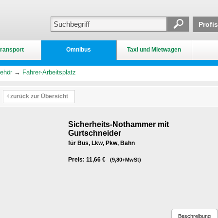
Profi
ransport
Omnibus
Taxi und Mietwagen
ehör
→
Fahrer-Arbeitsplatz
zurück zur Übersicht
Sicherheits-Nothammer mit
Gurtschneider
für Bus, Lkw, Pkw, Bahn
Preis: 11,66 €
(9,80+MwSt)
Beschreibung