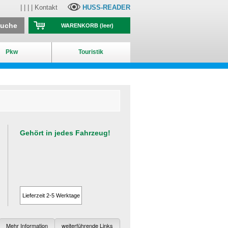
| | | |
Kontakt
HUSS-READER
suche
WARENKORB
(leer)
Pkw
Touristik
Gehört in jedes Fahrzeug!
Lieferzeit 2-5 Werktage
Mehr Information
weiterführende Links