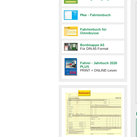
Pkw - Fahrtenbuch
Fahrtenbuch für
Omnibusse
Bordmappe A5
Für DIN A5 Format
Fahrer - Jahrbuch 2026
PLUS
PRINT + ONLINE-Lesen