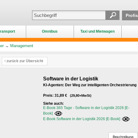
Profi
ransport
Omnibus
Taxi und Mietwagen
er
→
Management
zurück zur Übersicht
Software in der Logistik
KI-Agenten: Der Weg zur intelligenten Orchestrierung
Preis: 31,89 €
(29,80+MwSt)
Siehe auch:
E-Book 365 Tage - Software in der Logistik 2026 [E-
Book]
E-Book Software in der Logistik 2026 [E-Book]
Beschreibung