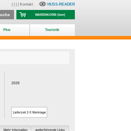
| | | |
Kontakt
HUSS-READER
suche
WARENKORB
(leer)
Pkw
Touristik
2026
Lieferzeit 2-5 Werktage
Mehr Information
weiterführende Links