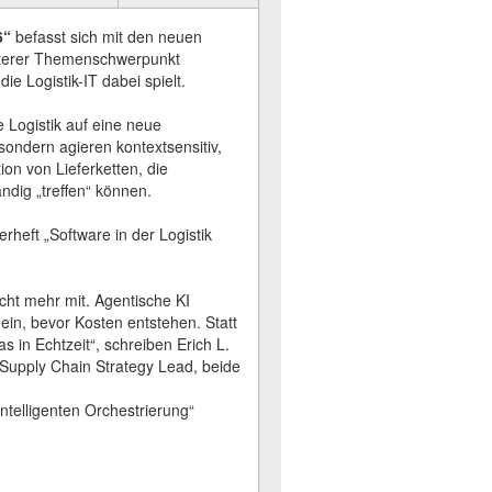
6“
befasst sich mit den neuen
weiterer Themenschwerpunkt
e Logistik-IT dabei spielt.
Logistik auf eine neue
sondern agieren kontextsensitiv,
on von Lieferketten, die
ndig „treffen“ können.
heft „Software in der Logistik
ht mehr mit. Agentische KI
ein, bevor Kosten entstehen. Statt
in Echtzeit“, schreiben Erich L.
upply Chain Strategy Lead, beide
ntelligenten Orchestrierung“