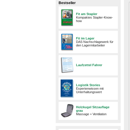
Bestseller
Fit am Stapler
Kompaktes Stapler-Know-
how
Fit im Lager
DAS Nachschlagewerk für
den Lagermitarbeiter
Laufzettel Fahrer
Logistik Stories
Expertenwissen mit
Unterhaltungswert
Holzkugel Sitzauflage
grau
Massage + Ventilation