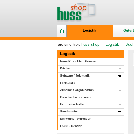
Logistik
Gütert
Sie sind hier:
huss-shop
→
Logistik
→
Büch
Logistik
Neue Produkte / Aktionen
Bücher
Software / Telematik
Formulare
Zubehör / Organisation
Geschenke und mehr
Fachzeitschriften
Sonderhefte
Marketing - Adressen
HUSS - Reader