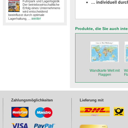
… individuell dur
Fuhrpark und Lagerlogistik
Der betriebswirtschaftliche
Erfolg eines Unternehmens
wird entscheidend
beeinflusst durch optimale
weiter
Lagerhaltung, ...
Produkte, die Sie auch int
Wandkarte Welt mit
Wa
Flaggen
Fl
Zahlungsmöglichkeiten
Lieferung mit