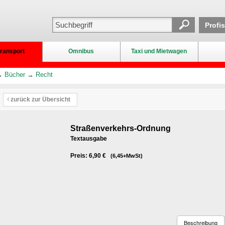
Profi
ransport
Omnibus
Taxi und Mietwagen
→
Bücher
→
Recht
zurück zur Übersicht
Straßenverkehrs-Ordnung
Textausgabe
Preis: 6,90 €
(6,45+MwSt)
Beschreibung