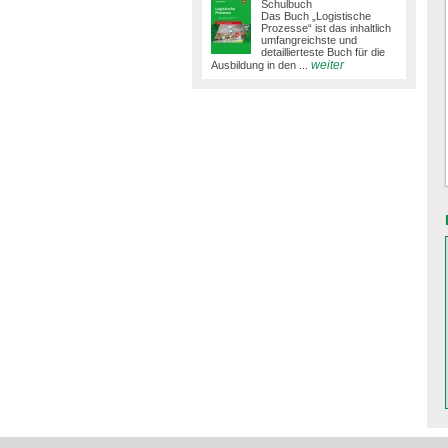
Schulbuch
Das Buch „Logistische
Prozesse“ ist das inhaltlich
umfangreichste und
detaillierteste Buch für die
weiter
Ausbildung in den ...