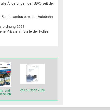
 alle ­Änderungen der StVO seit der
en-Bundesamtes bzw. der Autobahn
verordnung 2023
e Private an Stelle der Polizei
Zoll & Export 2026
nk- und
ezeiten