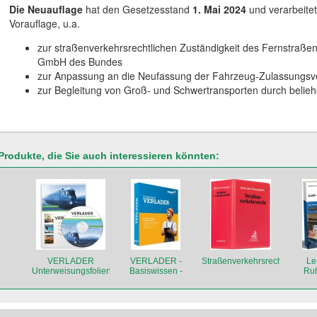
Die Neuauflage
hat den Gesetzesstand
1. Mai 2024
und verarbeitet
Vorauflage, u.a.
zur straßenverkehrsrechtlichen Zuständigkeit des Fernstraß
GmbH des Bundes
zur Anpassung an die Neufassung der Fahrzeug-Zulassungs
zur Begleitung von Groß- und Schwertransporten durch beliehen
Produkte, die Sie auch interessieren könnten:
VERLADER
VERLADER -
Straßenverkehrsrecht
Le
Unterweisungsfolien
Basiswissen -
Ruh
-Grundwerk
Grundwerk