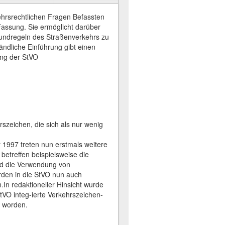
kehrsrechtlichen Fragen Befassten
 Fassung. Sie ermöglicht darüber
rundregeln des Straßenverkehrs zu
tändliche Einführung gibt einen
ung der StVO
szeichen, die sich als nur wenig
1997 treten nun erstmals weitere
betreffen beispielsweise die
nd die Verwendung von
den in die StVO nun auch
n redaktioneller Hinsicht wurde
StVO integ-ierte Verkehrszeichen-
 worden.​