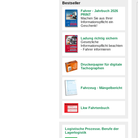
Bestseller
Fahrer - Jahrbuch 2026
PRINT
Machen Sie aus Ihrer
Informationspflicht ein
Geschenk!
Ladung richtig sichern
Gesetzliche
Informationspflicht beachten
- Fahrer informieren
Druckerpapier für digitale
Tachographen
Fahrzeug - Mängelbericht
Lkw Fahrtenbuch
Logistische Prozesse. Berufe der
Lagerlogistik