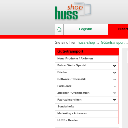
Logistik
Gütert
Sie sind hier:
huss-shop
→
Gütertransport
Gütertransport
Neue Produkte / Aktionen
Fahrer Welt - Spezial
Bücher
Software / Telematik
Formulare
Zubehör / Organisation
Fachzeitschriften
Sonderhefte
Marketing - Adressen
HUSS - Reader