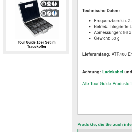
Technische Daten:
Frequenzbereich: 2
Betrieb: integrierte
Abmessungen: 86 x
Gewicht: 50 g
Tour Guide 10er Set im
Tragekoffer
Lieferumfang:
ATR400 Em
Achtung:
Ladekabel
un
Alle Tour Guide-Produkte 
Produkte, die Sie auch int