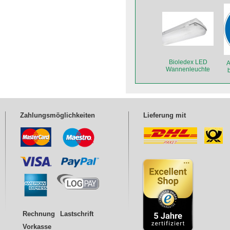
Bioledex LED
A
Wannenleuchte
DOLTA 2-fach 150
cm
Zahlungsmöglichkeiten
Lieferung mit
Rechnung
Lastschrift
Vorkasse