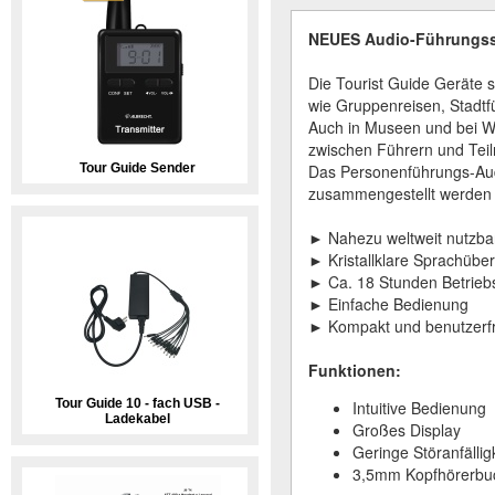
NEUES
Audio-Führungss
Die Tourist Guide Geräte si
wie Gruppenreisen, Stadtf
Auch in Museen und bei W
zwischen Führern und Tei
Tour Guide Sender
Das Personenführungs-Aud
zusammengestellt werden
► Nahezu weltweit nutzba
► Kristallklare Sprachübe
► Ca. 18 Stunden Betriebs
► Einfache Bedienung
► Kompakt und benutzerfr
Funktionen:
Tour Guide 10 - fach USB -
Intuitive Bedienung
Ladekabel
Großes Display
Geringe Störanfälli
3,5mm Kopfhörerbuc