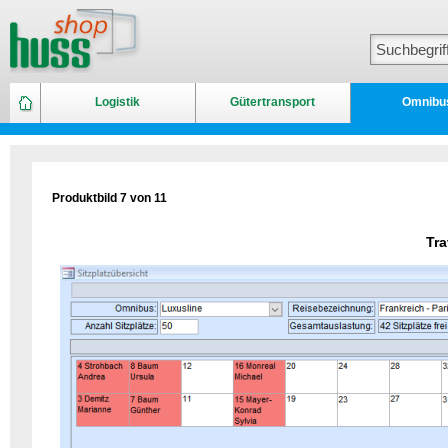
Logistik
Gütertransport
Omnibu
Produktbild 7 von 11
Tr