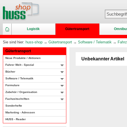
Logistik
Gütertransport
Omnibu
Sie sind hier:
huss-shop
→
Gütertransport
→
Software / Telematik
→
Fahrz
Gütertransport
Neue Produkte / Aktionen
Unbekannter Artikel
Fahrer Welt - Spezial
Bücher
Software / Telematik
Formulare
Zubehör / Organisation
Fachzeitschriften
Sonderhefte
Marketing - Adressen
HUSS - Reader