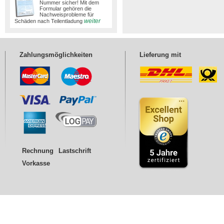
Nummer sicher! Mit dem
Formular gehören die
Nachweisprobleme für
weiter
Schäden nach Teilentladung
Zahlungsmöglichkeiten
Lieferung mit
Rechnung
Lastschrift
Vorkasse