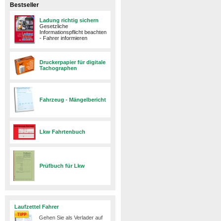
Bestseller
Ladung richtig sichern
Gesetzliche
Informationspflicht beachten
- Fahrer informieren
Druckerpapier für digitale
Tachographen
Fahrzeug - Mängelbericht
Lkw Fahrtenbuch
Prüfbuch für Lkw
Laufzettel Fahrer
Gehen Sie als Verlader auf