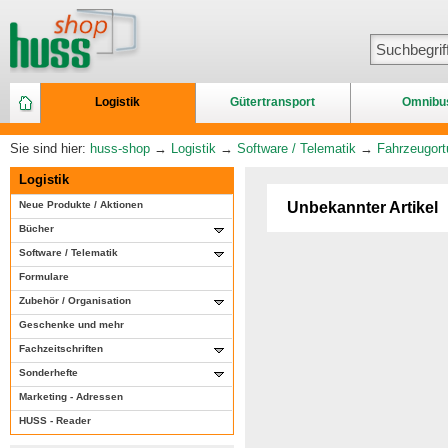
Logistik
Gütertransport
Omnibu
Sie sind hier:
huss-shop
→
Logistik
→
Software / Telematik
→
Fahrzeugort
Logistik
Neue Produkte / Aktionen
Unbekannter Artikel
Bücher
Software / Telematik
Formulare
Zubehör / Organisation
Geschenke und mehr
Fachzeitschriften
Sonderhefte
Marketing - Adressen
HUSS - Reader