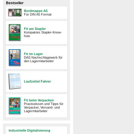
Bestseller
Bordmappe A5
Für DIN A5 Format
Fit am Stapler
Kompaktes Stapler-Know-
how
Fit im Lager
DAS Nachschlagewerk für
den Lagermitarbeiter
Laufzettel Fahrer
Fit beim Verpacken
Praxiswissen und Tipps für
Verpacker, Versand- und
Lagermitarbeiter
Industrielle Digitalisierung