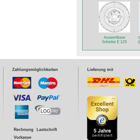
Auswertbare
S
Scheibe E 125
S
Zahlungsmöglichkeiten
Lieferung mit
Rechnung
Lastschrift
Vorkasse