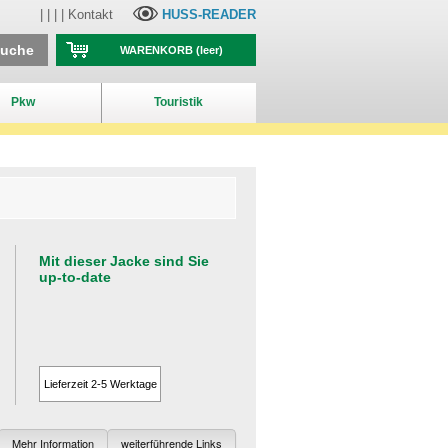
| | | |
Kontakt
HUSS-READER
suche
WARENKORB
(leer)
Pkw
Touristik
Mit dieser Jacke sind Sie
up-to-date
Lieferzeit 2-5 Werktage
Mehr Information
weiterführende Links