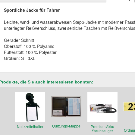
Sportliche Jacke für Fahrer
Leichte, wind- und wasserabweisen Stepp-Jacke mit moderner Pass
unterlegter Reißverschluss, zwei seitliche Taschen mit Reißverschlus
Gerader Schnitt
Oberstoff: 100 % Polyamid
Futterstoff: 100 % Polyester
Größen: S - 3XL
Produkte, die Sie auch interessieren könnten:
Quittungs-Mappe
Notizzettelhalter
Premium Akku
Ordnu
Staubsauger
mit S