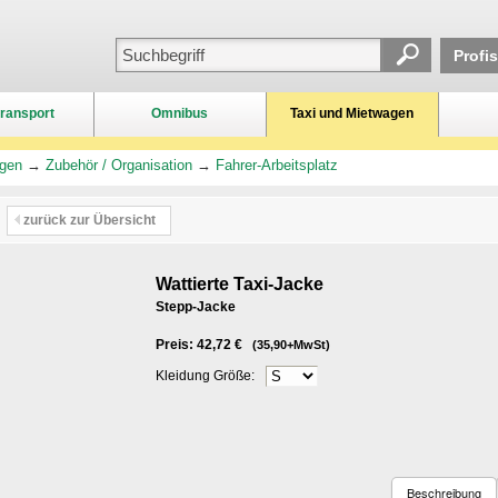
Profi
ransport
Omnibus
Taxi und Mietwagen
agen
→
Zubehör / Organisation
→
Fahrer-Arbeitsplatz
zurück zur Übersicht
Wattierte Taxi-Jacke
Stepp-Jacke
Preis: 42,72 €
(35,90+MwSt)
Kleidung Größe:
Beschreibung