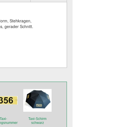
form, Stehkragen,
s, gerader Schnitt.
Taxi-
Taxi-Schirm
ngsnummer
schwarz
augnäpfen