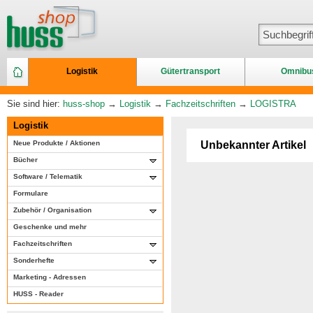
Logistik
Gütertransport
Omnibu
Sie sind hier:
huss-shop
→
Logistik
→
Fachzeitschriften
→
LOGISTRA
Logistik
Neue Produkte / Aktionen
Unbekannter Artikel
Bücher
Software / Telematik
Formulare
Zubehör / Organisation
Geschenke und mehr
Fachzeitschriften
Sonderhefte
Marketing - Adressen
HUSS - Reader