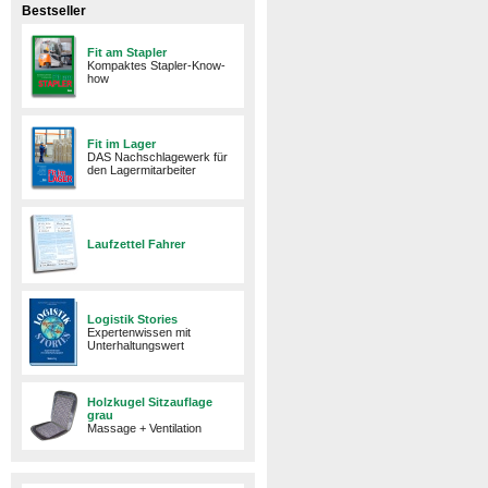
Bestseller
Fit am Stapler
Kompaktes Stapler-Know-
how
Fit im Lager
DAS Nachschlagewerk für
den Lagermitarbeiter
Laufzettel Fahrer
Logistik Stories
Expertenwissen mit
Unterhaltungswert
Holzkugel Sitzauflage
grau
Massage + Ventilation