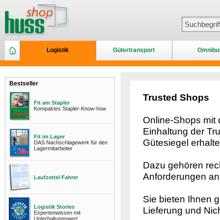
Logistik
Gütertransport
Omnibu
Bestseller
Trusted Shops
Fit am Stapler
Kompaktes Stapler-Know-how
Online-Shops mit
Einhaltung der Tru
Fit im Lager
Gütesiegel erhalt
DAS Nachschlagewerk für den
Lagermitarbeiter
Dazu gehören rech
Anforderungen an 
Laufzettel Fahrer
Sie bieten Ihnen g
Logistik Stories
Lieferung und Nich
Expertenwissen mit
Unterhaltungswert