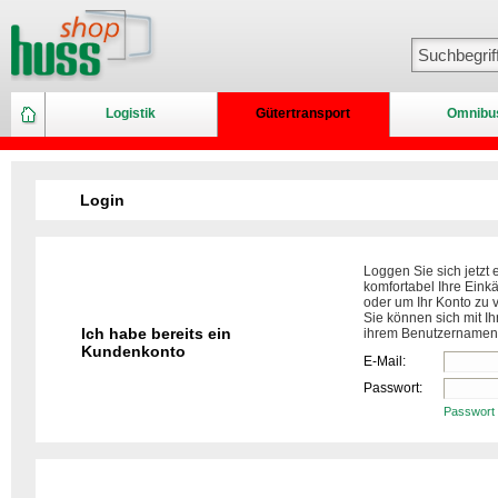
Logistik
Gütertransport
Omnibu
Login
Loggen Sie sich jetzt 
komfortabel Ihre Eink
oder um Ihr Konto zu 
Sie können sich mit Ih
Ich habe bereits ein
ihrem Benutzernamen
Kundenkonto
E-Mail:
Passwort:
Passwort