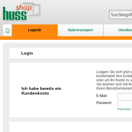
Logistik
Gütertransport
Omnibu
Login
Loggen Sie sich jetzt 
komfortabel Ihre Eink
oder um Ihr Konto zu 
Sie können sich mit Ih
Ich habe bereits ein
ihrem Benutzernamen
Kundenkonto
E-Mail:
Passwort:
Passwort