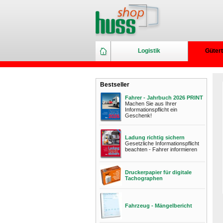
Logistik
Gütert
Bestseller
Fahrer - Jahrbuch 2026 PRINT
Machen Sie aus Ihrer
Informationspflicht ein
Geschenk!
Ladung richtig sichern
Gesetzliche Informationspflicht
beachten - Fahrer informieren
Druckerpapier für digitale
Tachographen
Fahrzeug - Mängelbericht