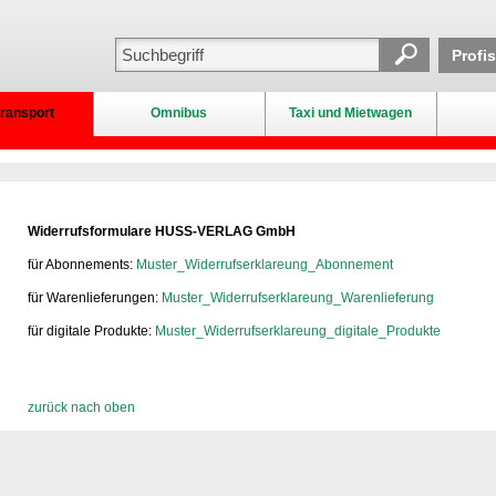
Profi
ransport
Omnibus
Taxi und Mietwagen
​Widerrufsformulare HUSS-VERLAG GmbH
für Abonnements:
Muster_Widerrufserklareung_Abonnement
für Warenlieferungen:
Muster_Widerrufserklareung_Warenlieferung
für digitale Produkte:
Muster_Widerrufserklareung_digitale_Produkte
zurück nach oben