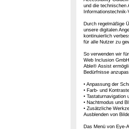
und die technischen A
Informationstechnik-
Durch regelmäßige Ü
unsere digitalen Ang
kontinuierlich verbe
für alle Nutzer zu ge
So verwenden wir für
Web Inclusion GmbH, 
Able® Assist ermögli
Bedürfnisse anzupas
• Anpassung der Schr
• Farb- und Kontrast
• Tastaturnavigation 
• Nachtmodus und Blau
• Zusätzliche Werkz
Ausblenden von Bild
Das Menü von Eye-Ab