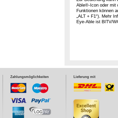
Able®-Icon oder mit 
Funktionen können au
„ALT + F1“). Mehr In
Eye-Able ist BITV/W
Zahlungsmöglichkeiten
Lieferung mit