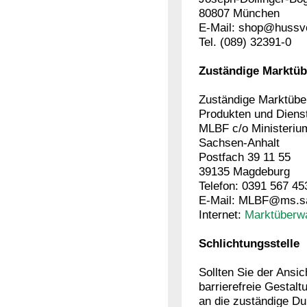
80807 München
E-Mail: shop@hussve
Tel. (089) 32391-0
Zuständige Marktü
Zuständige Marktüber
Produkten und Dienst
MLBF c/o Ministerium
Sachsen-Anhalt
Postfach 39 11 55
39135 Magdeburg
Telefon: 0391 567 4
E-Mail: MLBF@ms.sa
Internet:
Marktüberwa
Schlichtungsstelle
Sollten Sie der Ansic
barrierefreie Gestalt
an die zuständige Du