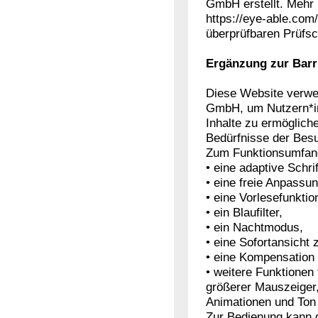
GmbH erstellt. Mehr
https://eye-able.com
überprüfbaren Prüfsch
Ergänzung zur Barri
Diese Website verwe
GmbH, um Nutzern*inn
Inhalte zu ermögliche
Bedürfnisse der Bes
Zum Funktionsumfan
• eine adaptive Schri
• eine freie Anpassu
• eine Vorlesefunktio
• ein Blaufilter,
• ein Nachtmodus,
• eine Sofortansicht
• eine Kompensation
• weitere Funktionen 
größerer Mauszeiger,
Animationen und Ton
Zur Bedienung kann 