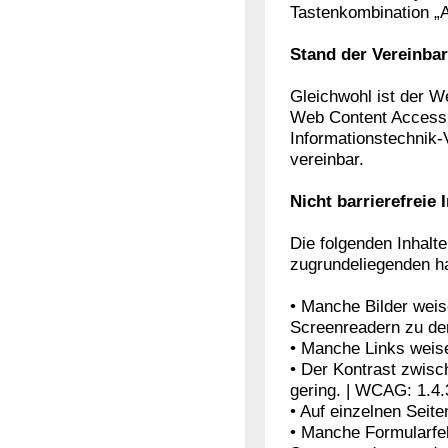
Tastenkombination „A
Stand der Vereinba
Gleichwohl ist der W
Web Content Accessib
Informationstechnik-V
vereinbar.
Nicht barrierefreie 
Die folgenden Inhalte 
zugrundeliegenden h
• Manche Bilder weis
Screenreadern zu den
• Manche Links weise
• Der Kontrast zwisc
gering. | WCAG: 1.4.
• Auf einzelnen Seiten
• Manche Formularfel