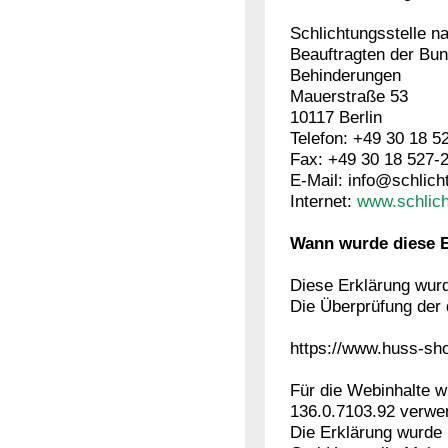
Schlichtungsstelle n
Beauftragten der Bu
Behinderungen
Mauerstraße 53
10117 Berlin
Telefon: +49 30 18 5
Fax: +49 30 18 527-
E-Mail: info@schlich
Internet:
www.schlich
Wann wurde diese Er
Diese Erklärung wurd
Die Überprüfung der d
https://www.huss-sho
Für die Webinhalte 
136.0.7103.92 verwe
Die Erklärung wurde 