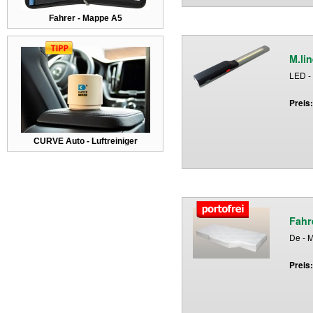
Fahrer - Mappe A5
M.li
LED -
Preis
CURVE Auto - Luftreiniger
Fahr
De - M
Preis