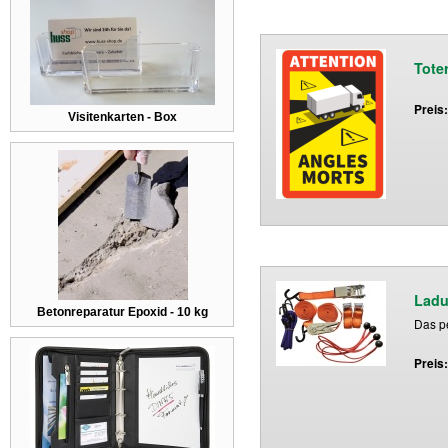
Tote
Preis
Visitenkarten - Box
Ladu
Betonreparatur Epoxid - 10 kg
Das pe
Preis