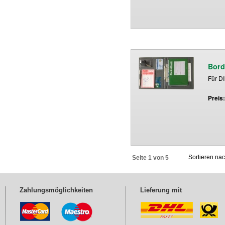
Bor
Für D
Preis
Sortieren na
Seite 1 von 5
Zahlungsmöglichkeiten
Lieferung mit