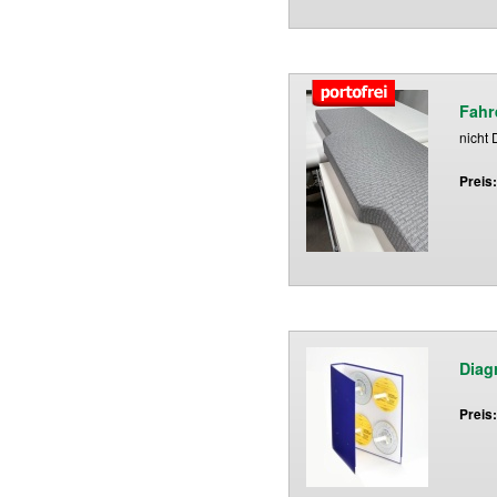
Fahr
nicht 
Preis
Diag
Preis