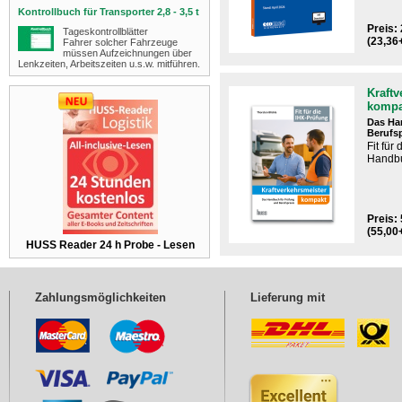
Kontrollbuch für Transporter 2,8 - 3,5 t
Preis: 
Tageskontrollblätter
(23,36
Fahrer solcher Fahrzeuge
müssen Aufzeichnungen über
Lenkzeiten, Arbeitszeiten u.s.w. mitführen.
Kraftv
kompa
Das Ha
Berufs
Fit für
Handbu
Preis: 
(55,00
HUSS Reader 24 h Probe - Lesen
Zahlungsmöglichkeiten
Lieferung mit