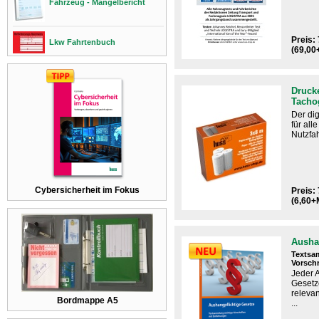
Fahrzeug - Mängelbericht
Preis: 
Lkw Fahrtenbuch
(69,00
Drucke
Tacho
Der dig
für al
Nutzfah
Cybersicherheit im Fokus
Preis: 
(6,60+
Ausha
Textsa
Vorschr
Jeder 
Gesetz
relevan
Bordmappe A5
...