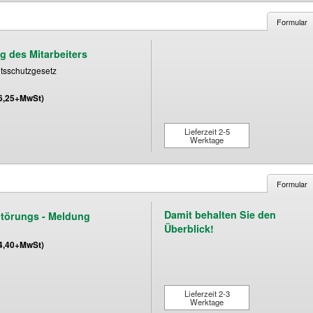
Formular
g des Mitarbeiters
tsschutzgesetz
(6,25+MwSt)
Lieferzeit 2-5
Werktage
Formular
Damit behalten Sie den
Störungs - Meldung
Überblick!
(4,40+MwSt)
Lieferzeit 2-3
Werktage