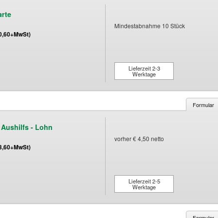
arte
Mindestabnahme 10 Stück
(0,60+MwSt)
Lieferzeit 2-3
Werktage
Formular
 Aushilfs - Lohn
vorher € 4,50 netto
(3,60+MwSt)
Lieferzeit 2-5
Werktage
Formular