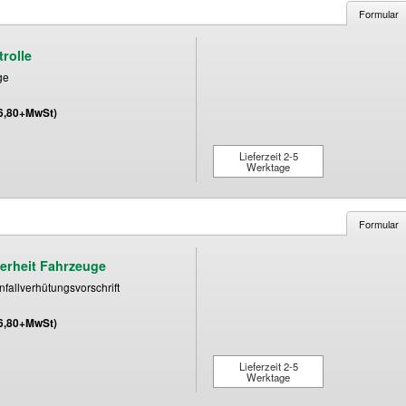
Formular
rolle
ge
(6,80+MwSt)
Lieferzeit 2-5
Werktage
Formular
herheit Fahrzeuge
fallverhütungsvorschrift
(6,80+MwSt)
Lieferzeit 2-5
Werktage