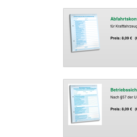
Abfahrtskont
für Kraftfahrzeu
Preis: 8,09 € 
Betriebssic
Nach §57 der Un
Preis: 8,09 € 