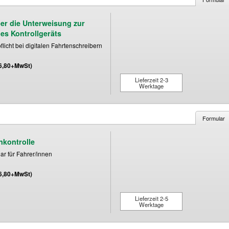
er die Unterweisung zur
es Kontrollgeräts
licht bei digitalen Fahrtenschreibern
(6,80+MwSt)
Lieferzeit 2-3
Werktage
Formular
nkontrolle
r für Fahrer/innen
(6,80+MwSt)
Lieferzeit 2-5
Werktage