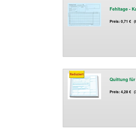
Fehltage - K
Preis: 0,71 € 
Quittung für
Preis: 4,28 € 