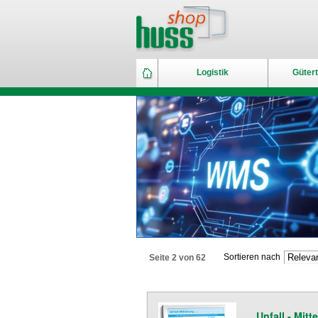
Logistik
Gütert
Sortieren nach
Seite 2 von 62
Unfall - Mitt