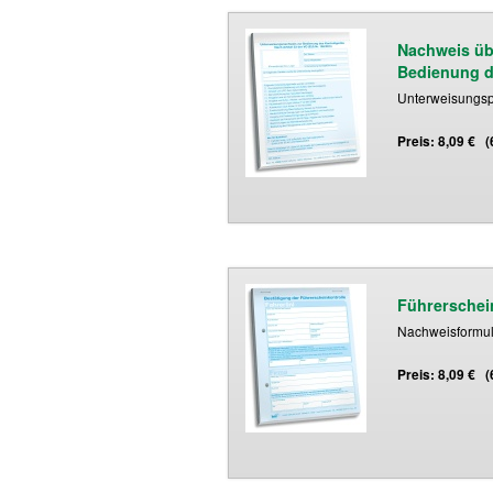
Nachweis üb
Bedienung d
Unterweisungspf
Preis: 8,09 € 
Führerschei
Nachweisformula
Preis: 8,09 € 