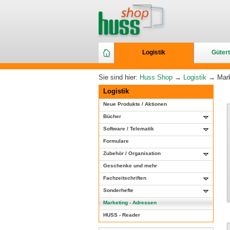
Logistik
Gütert
Sie sind hier:
Huss Shop
→
Logistik
→ Mark
Logistik
Neue Produkte / Aktionen
Bücher
Software / Telematik
Formulare
Zubehör / Organisation
Geschenke und mehr
Fachzeitschriften
Sonderhefte
Marketing - Adressen
HUSS - Reader