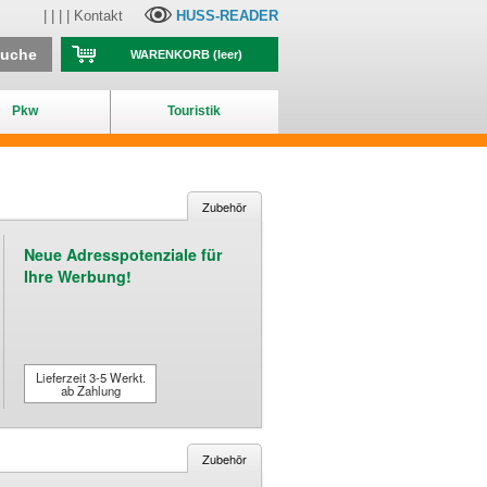
| | | |
Kontakt
HUSS-READER
suche
WARENKORB
(leer)
Pkw
Touristik
Zubehör
Neue Adresspotenziale für
Ihre Werbung!
Lieferzeit 3-5 Werkt.
ab Zahlung
Zubehör