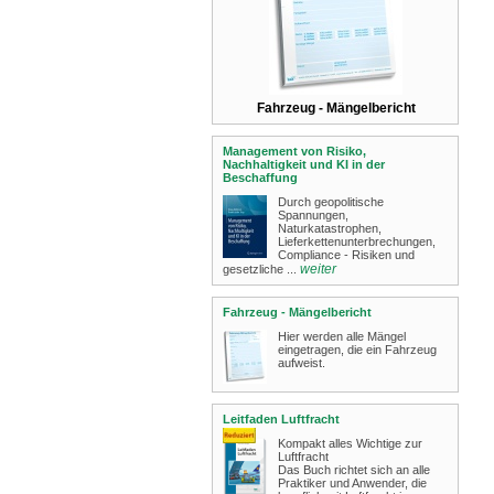
Fahrzeug - Mängelbericht
Management von Risiko,
Nachhaltigkeit und KI in der
Beschaffung
Durch geopolitische
Spannungen,
Naturkatastrophen,
Lieferkettenunterbrechungen,
Compliance - Risiken und
weiter
gesetzliche ...
Fahrzeug - Mängelbericht
Hier werden alle Mängel
eingetragen, die ein Fahrzeug
aufweist.
Leitfaden Luftfracht
Kompakt alles Wichtige zur
Luftfracht
Das Buch richtet sich an alle
Praktiker und Anwender, die