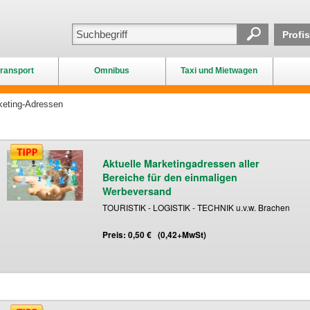
Profi
ransport
Omnibus
Taxi und Mietwagen
eting-Adressen
Aktuelle Marketingadressen aller
Bereiche für den einmaligen
Werbeversand
TOURISTIK - LOGISTIK - TECHNIK u.v.w. Brachen
Preis: 0,50 € (0,42+MwSt)