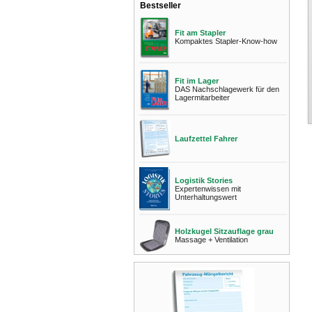
Bestseller
Fit am Stapler
Kompaktes Stapler-Know-how
Fit im Lager
DAS Nachschlagewerk für den
Lagermitarbeiter
Laufzettel Fahrer
Logistik Stories
Expertenwissen mit
Unterhaltungswert
Holzkugel Sitzauflage grau
Massage + Ventilation