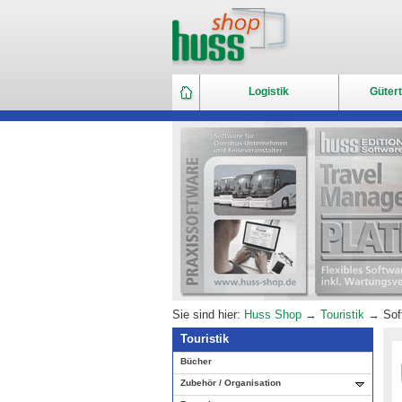
Logistik
Gütert
Sie sind hier:
Huss Shop
→
Touristik
→ Soft
Touristik
Bücher
Zubehör / Organisation