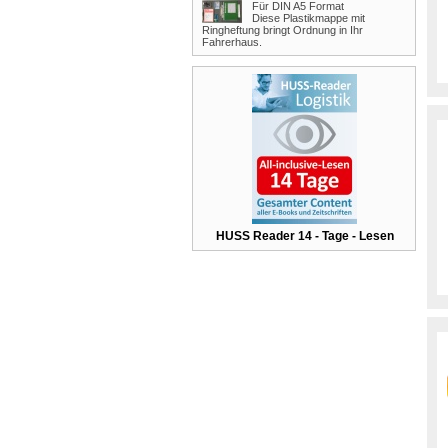
Für DIN A5 Format
Diese Plastikmappe mit
Ringheftung bringt Ordnung in Ihr
Fahrerhaus.
HUSS Reader 14 - Tage - Lesen