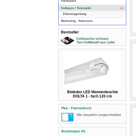
Formulare
Software / Telematik
Fahrzeugortung
Marketing - Adressen
Bestseller
Geldtasche schwarz
Taxi-Geldbeutel aus Leder
Bioledex LED Wannenleuchte
DOLTA 1 - fach 120 cm
Pkw - Fahrtenbuch
Wie steuerlich vorgeschrieben
Bordmappe A5