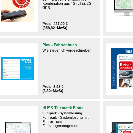
Kombination aus 4G (LTE), 2G,
GPS, ...
Preis: 427,00 €
(358,82+MwSt)
Pkw - Fahrtenbuch
Wie steuerlich vorgeschrieben
Preis: 3,93 €
(3,30+MwSt)
HUSS Telematik Flotte
Fuhrpark - Systemlösung
Fuhrpark - Systemlösung mit
Fahrer - und
Fahrzeugmanagement​