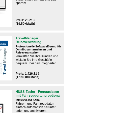
sparen!
Preis: 23,21 €
(19,50+MwSt)
TravelManager
Reiseverwaltung
Professionelle Softwarelösung für
Omnibusunternehmen und
Reiseveranstalter
Verwalten Sie Ihre Kunden und
wickeln Sie Ihre Geschäfte
bequem über den integrierten ...
Preis: 1.426,81 €
(1.199,00+MwSt)
HUSS Tacho - Fernauslesen
mit Fahrzeugortung optional
inklusive I/O Kabel
Fahrer - und Fahrzeugdaten
einfach automatisch herunter
laden und archivieren.