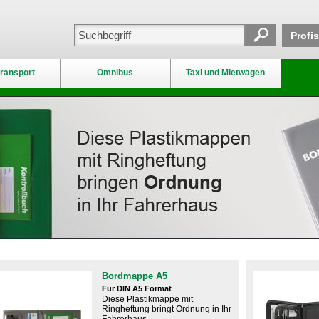
Profi
ransport
Omnibus
Taxi und Mietwagen
Bordmappe A5
Für DIN A5 Format
Diese Plastikmappe mit
Ringheftung bringt Ordnung in Ihr