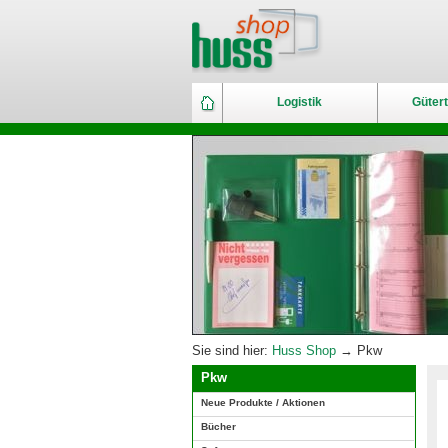
Logistik
Gütert
Sie sind hier:
Huss Shop
→ Pkw
Pkw
Neue Produkte / Aktionen
Bücher