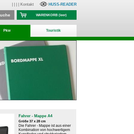
| | | |
Kontakt
HUSS-READER
suche
WARENKORB
(leer)
Pkw
Touristik
Fahrer - Mappe A4
Größe 37 x 28 cm
Die Fahrer - Mappe ist aus einer
Kombination von hochwertigem