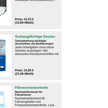
Kunstleder und strukturiertem ...
Preis: 41,53 €
(34,90+MwSt)
Aushangpflichtige Gesetze
Textsammlung wichtiger
Vorschriften mit Einführungen
Jeder Arbeitgeber muss diese
Gesetze aushängen.​ Alle
relevanten Rechtsvorschriften mit
...
Preis: 24,99 €
(23,36+MwSt)
Führerscheinkontrolle
Nachweisformular für
Fahrer/innen
Nachweisdokument für
Fahrzeughalter und
Fuhrparkverantwortliche. Laut ...