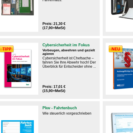
Fahrerhaus.
Preis: 21,30 €
(17,90+MwSt)
Cybersicherheit im Fokus
Vorbeugen, abwehren und gezielt
agieren
Cybersicherheit ist Chefsache –
fahren Sie Ihre Abwehr hoch! Der
Überblick für Entscheider ohne ...
Preis: 17,01 €
(15,90+MwSt)
Pkw - Fahrtenbuch
Wie steuerlich vorgeschrieben