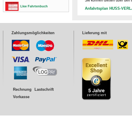
Sie können diesen über den 
Lkw Fahrtenbuch
Anfahrtsplan HUSS-VER
Zahlungsmöglichkeiten
Lieferung mit
Rechnung
Lastschrift
Vorkasse