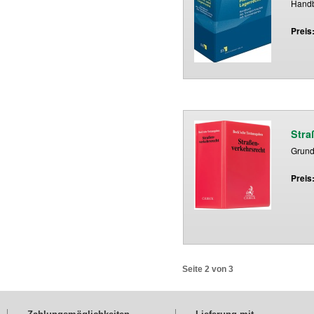
Handb
Preis
Stra
Grund
Preis
Seite 2 von 3