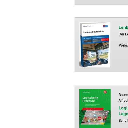
Lenk
Der Le
Preis
Bauma
Alfred
Logi
Lage
Schul