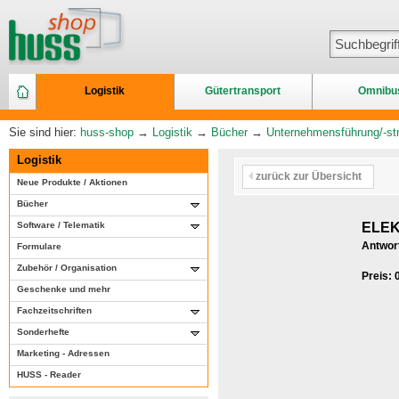
Logistik
Gütertransport
Omnibu
Sie sind hier:
huss-shop
→
Logistik
→
Bücher
→
Unternehmensführung/-str
Logistik
zurück zur Übersicht
Neue Produkte / Aktionen
Bücher
Software / Telematik
ELEK
Antwor
Formulare
Zubehör / Organisation
Preis: 
Geschenke und mehr
Fachzeitschriften
Sonderhefte
Marketing - Adressen
HUSS - Reader