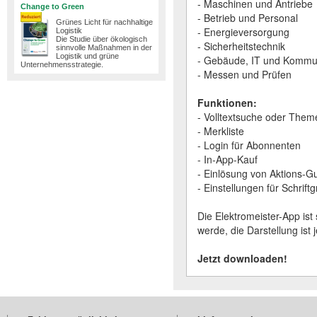
- Maschinen und Antriebe
Change to Green
- Betrieb und Personal
Grünes Licht für nachhaltige
- Energieversorgung
Logistik
Die Studie über ökologisch
- Sicherheitstechnik
sinnvolle Maßnahmen in der
Logistik und grüne
- Gebäude, IT und Kommu
Unternehmensstrategie.
- Messen und Prüfen
Funktionen:
- Volltextsuche oder Them
- Merkliste
- Login für Abonnenten
- In-App-Kauf
- Einlösung von Aktions-G
- Einstellungen für Schrift
Die Elektromeister-App ist
werde, die Darstellung ist 
Jetzt downloaden!