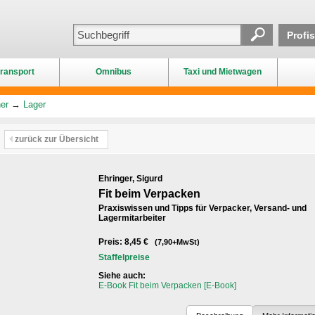
Profi
ransport
Omnibus
Taxi und Mietwagen
er
→
Lager
zurück zur Übersicht
Ehringer, Sigurd
Fit beim Verpacken
Praxiswissen und Tipps für Verpacker, Versand- und
Lagermitarbeiter
Preis: 8,45 €
(7,90+MwSt)
Staffelpreise
Siehe auch:
E-Book Fit beim Verpacken [E-Book]