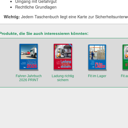
Umgang mit Gefahrgut
Rechtliche Grundlagen
Wichtig:
Jedem Taschenbuch liegt eine Karte zur Sicherheitsunterw
Produkte, die Sie auch interessieren könnten:
Fahrer-Jahrbuch
Ladung richtig
Fit im Lager
Fit 
2026 PRINT
sichern