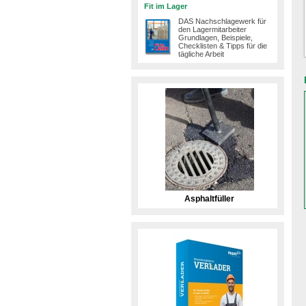
Fit im Lager
DAS Nachschlagewerk für
den Lagermitarbeiter
Grundlagen, Beispiele,
Checklisten & Tipps für die
tägliche Arbeit
Asphaltfüller