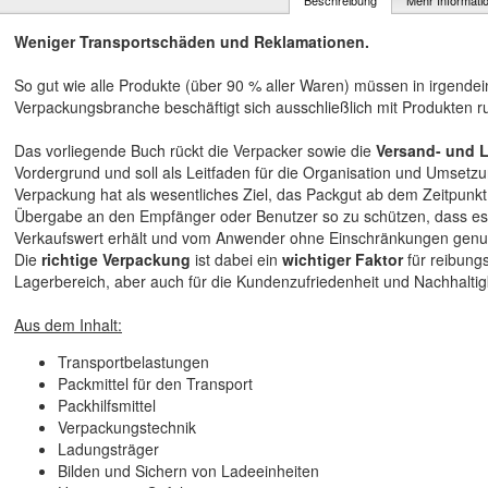
Beschreibung
Mehr Informati
Weniger Transportschäden und Reklamationen.
So gut wie alle Produkte (über 90 % aller Waren) müssen in irgende
Verpackungsbranche beschäftigt sich ausschließlich mit Produkten 
Das vorliegende Buch rückt die Verpacker sowie die
Versand- und L
Vordergrund und soll als Leitfaden für die Organisation und Umsetzu
Verpackung hat als wesentliches Ziel, das Packgut ab dem Zeitpunkt 
Übergabe an den Empfänger oder Benutzer so zu schützen, dass es f
Verkaufswert erhält und vom Anwender ohne Einschränkungen genu
Die
richtige Verpackung
ist dabei ein
wichtiger Faktor
für reibung
Lagerbereich, aber auch für die Kundenzufriedenheit und Nachhaltigk
Aus dem Inhalt:
Transportbelastungen
Packmittel für den Transport
Packhilfsmittel
Verpackungstechnik
Ladungsträger
Bilden und Sichern von Ladeeinheiten