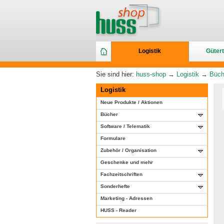
Logistik
Gütert
Sie sind hier:
huss-shop
→
Logistik
→
Büch
Logistik
Neue Produkte / Aktionen
Bücher
Software / Telematik
Formulare
Zubehör / Organisation
Geschenke und mehr
Fachzeitschriften
Sonderhefte
Marketing - Adressen
HUSS - Reader