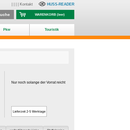
| | | |
Kontakt
HUSS-READER
suche
WARENKORB
(leer)
Pkw
Touristik
Nur noch solange der Vorrat reicht
Lieferzeit 2-5 Werktage