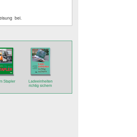
eisung bei.
am Stapler
Ladeeinheiten
richtig sichern