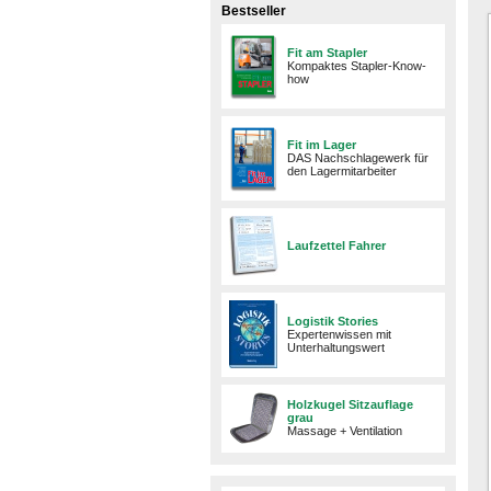
Bestseller
Fit am Stapler
Kompaktes Stapler-Know-
how
Fit im Lager
DAS Nachschlagewerk für
den Lagermitarbeiter
Laufzettel Fahrer
Logistik Stories
Expertenwissen mit
Unterhaltungswert
Holzkugel Sitzauflage
grau
Massage + Ventilation