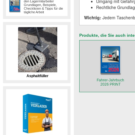
Umgang mit Gefahr
den Lagermitarbeiter
Grundlagen, Beispiele,
Rechtliche Grundla
Checklisten & Tipps für die
tägliche Arbeit
Wichtig:
Jedem Taschenbuc
Produkte, die Sie auch int
Asphaltfüller
Fahrer-Jahrbuch
2026 PRINT