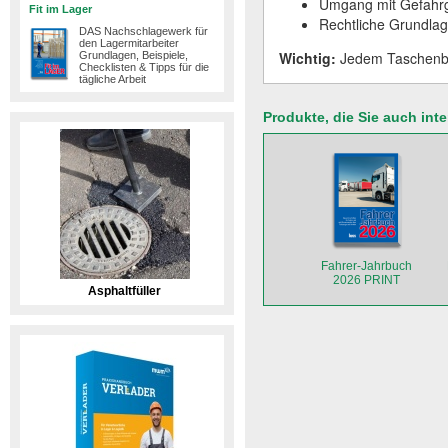
Umgang mit Gefahr
Fit im Lager
Rechtliche Grundla
DAS Nachschlagewerk für
den Lagermitarbeiter
Wichtig:
Jedem Taschenbuc
Grundlagen, Beispiele,
Checklisten & Tipps für die
tägliche Arbeit
Produkte, die Sie auch int
Fahrer-Jahrbuch
2026 PRINT
Asphaltfüller