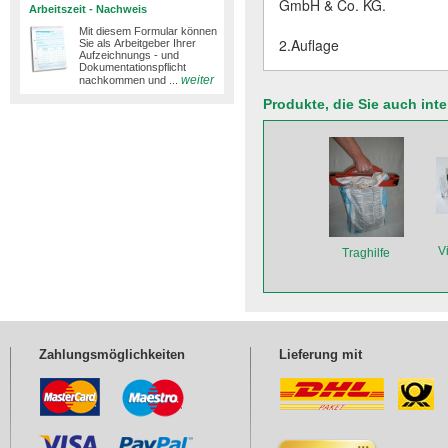
GmbH & Co. KG.
Arbeitszeit - Nachweis
Mit diesem Formular können
2.Auflage
Sie als Arbeitgeber Ihrer
Aufzeichnungs - und
Dokumentationspflicht
weiter
nachkommen und ...
Produkte, die Sie auch int
V
Traghilfe
Zahlungsmöglichkeiten
Lieferung mit