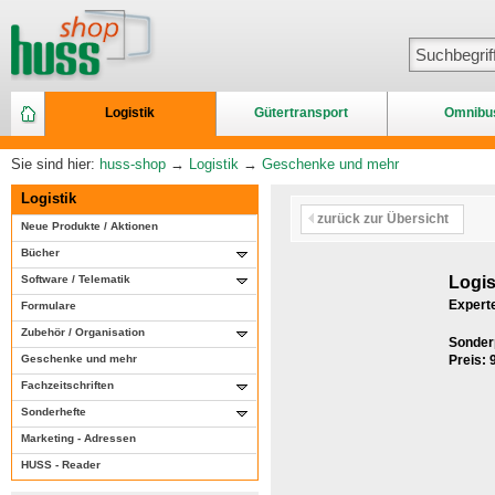
Logistik
Gütertransport
Omnibu
Sie sind hier:
huss-shop
→
Logistik
→
Geschenke und mehr
Logistik
zurück zur Übersicht
Neue Produkte / Aktionen
Bücher
Software / Telematik
Logis
Expert
Formulare
Zubehör / Organisation
Sonder
Geschenke und mehr
Preis:
Fachzeitschriften
Sonderhefte
Marketing - Adressen
HUSS - Reader