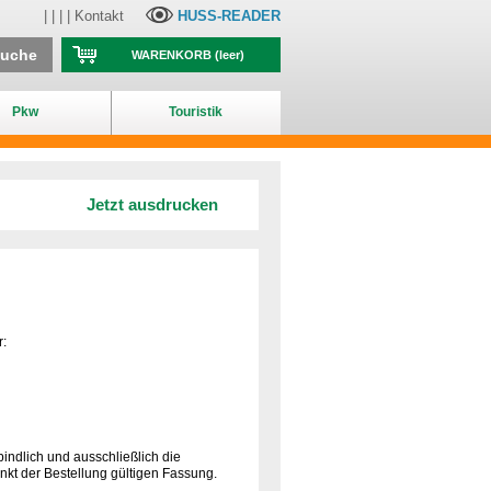
| | | |
Kontakt
HUSS-READER
suche
WARENKORB
(leer)
Pkw
Touristik
Jetzt ausdrucken
r:
dlich und ausschließlich die
kt der Bestellung gültigen Fassung.