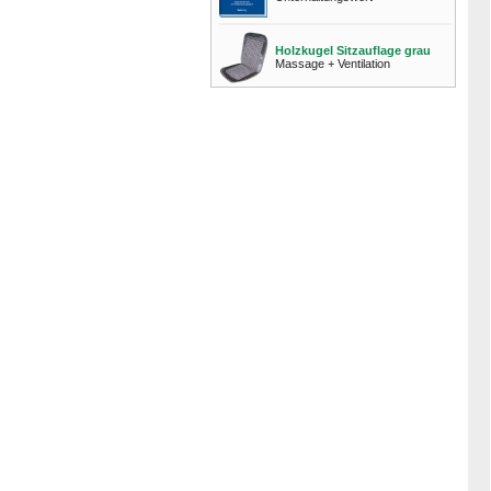
Holzkugel Sitzauflage grau
Massage + Ventilation