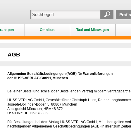
Profi
ransport
Omnibus
Taxi und Mietwagen
AGB
Allgemeine Geschäftsbedingungen (AGB) für Warenlieferungen
der HUSS-VERLAG GmbH, München
Bei einer Bestellung schließt der Besteller den Vertrag mit dem Vertragspartne
HUSS-VERLAG GmbH, Geschäftsführer Christoph Huss, Rainer Langhammer
Joseph-Dollinger-Bogen 5, 80807 München
Amtsgericht München, HRA 48 372
USt-IDNr: DE 129378806
Für Bestellungen bei dem Verlag HUSS-VERLAG GmbH, München gelten verbin
nachfolgenden Allgemeinen Geschäftsbedingungen (AGB) in ihrer zum Zeitpun