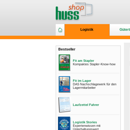
Logistik
Gütert
Bestseller
Fit am Stapler
Kompaktes Stapler-Know-how
Fit im Lager
DAS Nachschlagewerk für den
Lagermitarbeiter
Laufzettel Fahrer
Logistik Stories
Expertenwissen mit
Unterhaltungswert