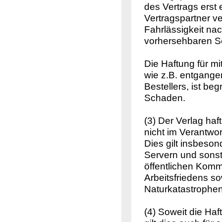
des Vertrags erst
Vertragspartner ve
Fahrlässigkeit na
vorhersehbaren S
Die Haftung für m
wie z.B. entgang
Bestellers, ist b
Schaden.
(3) Der Verlag haf
nicht im Verantwo
Dies gilt insbeso
Servern und sonst
öffentlichen Komm
Arbeitsfriedens so
Naturkatastrophen
(4) Soweit die Ha