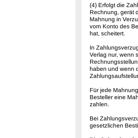
(4) Erfolgt die Z
Rechnung, gerät d
Mahnung in Verzug
vom Konto des Bes
hat, scheitert.
In Zahlungsverz
Verlag nur, wenn
Rechnungsstellun
haben und wenn de
Zahlungsaufstellu
Für jede Mahnung 
Besteller eine Ma
zahlen.
Bei Zahlungsverz
gesetzlichen Bes