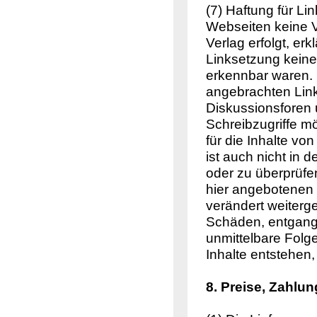
(7) Haftung für Li
Webseiten keine V
Verlag erfolgt, er
Linksetzung keine 
erkennbar waren. D
angebrachten Link
Diskussionsforen 
Schreibzugriffe mö
für die Inhalte vo
ist auch nicht in 
oder zu überprüfen
hier angebotenen 
verändert weiter
Schäden, entgange
unmittelbare Folg
Inhalte entstehen
8. Preise, Zahl