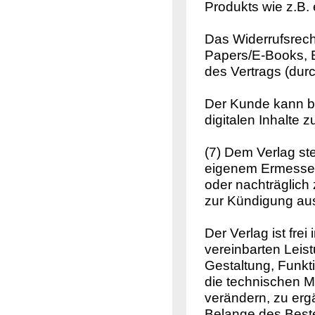
Produkts wie z.B. 
Das Widerrufsrecht
Papers/E-Books, E
des Vertrags (durc
Der Kunde kann bi
digitalen Inhalte z
(7) Dem Verlag ste
eigenem Ermessen
oder nachträglich 
zur Kündigung au
Der Verlag ist fre
vereinbarten Leis
Gestaltung, Funktio
die technischen Mi
verändern, zu erg
Belange des Beste