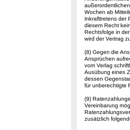
außerordentlichen
Wochen ab Mitteil
Inkrafttretens der
diesem Recht kein
Rechtsfolge in de
wird der Vertrag z
(8) Gegen die Ans
Ansprüchen aufrech
vom Verlag schrift
Ausübung eines Zu
dessen Gegenstand
für unberechtigte
(9) Ratenzahlunge
Vereinbarung mögl
Ratenzahlungsverei
zusätzlich folgend