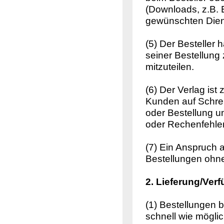
(Downloads, z.B. 
gewünschten Diens
(5) Der Besteller 
seiner Bestellun
mitzuteilen.
(6) Der Verlag ist
Kunden auf Schrei
oder Bestellung u
oder Rechenfehler
(7) Ein Anspruch a
Bestellungen ohn
2. Lieferung/Verf
(1) Bestellungen b
schnell wie möglic