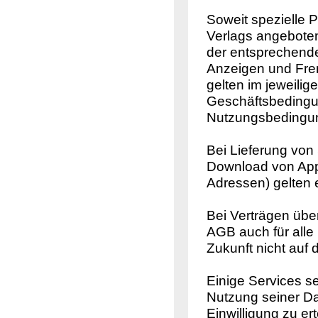
Soweit spezielle 
Verlags angebote
der entsprechende
Anzeigen und Frem
gelten im jeweilig
Geschäftsbedingu
Nutzungsbedingun
Bei Lieferung von
Download von Appl
Adressen) gelten
Bei Verträgen übe
AGB auch für alle
Zukunft nicht auf d
Einige Services se
Nutzung seiner Date
Einwilligung zu ert