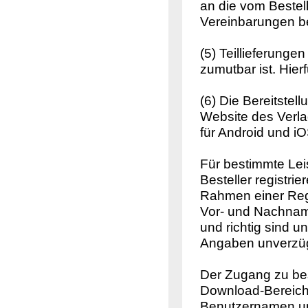
an die vom Beste
Vereinbarungen be
(5) Teillieferunge
zumutbar ist. Hier
(6) Die Bereitstel
Website des Verl
für Android und iO
Für bestimmte Lei
Besteller registrie
Rahmen einer Regi
Vor- und Nachname
und richtig sind 
Angaben unverzügl
Der Zugang zu be
Download-Bereichs
Benutzernamen un