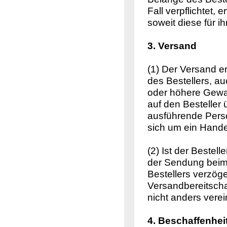
Fall verpflichtet
soweit diese für i
3. Versand
(1) Der Versand e
des Bestellers, a
oder höhere Gewa
auf den Besteller
ausführende Perso
sich um ein Hande
(2) Ist der Bestell
der Sendung beim
Bestellers verzöge
Versandbereitschaf
nicht anders verei
4. Beschaffenhe