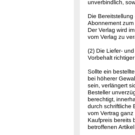
unverbindlich, sow
Die Bereitstellung 
Abonnement zum a
Der Verlag wird i
vom Verlag zu ver
(2) Die Liefer- un
Vorbehalt richtiger
Sollte ein bestell
bei höherer Gewalt
sein, verlängert s
Besteller unverzüg
berechtigt, inner
durch schriftlich
vom Vertrag ganz o
Kaufpreis bereits 
betroffenen Artike