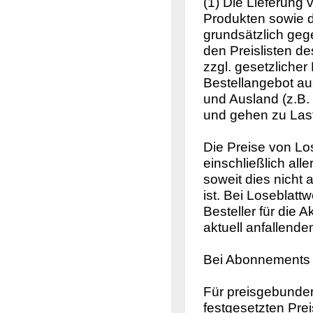
(1) Die Lieferung 
Produkten sowie d
grundsätzlich geg
den Preislisten d
zzgl. gesetzliche
Bestellangebot au
und Ausland (z.B.
und gehen zu Last
Die Preise von L
einschließlich all
soweit dies nicht
ist. Bei Loseblat
Besteller für die 
aktuell anfallend
Bei Abonnements f
Für preisgebunden
festgesetzten Pr