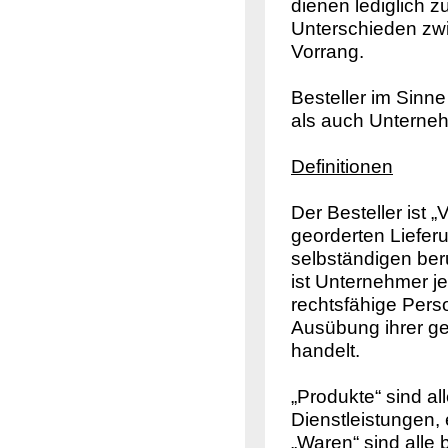
dienen lediglich z
Unterschieden zw
Vorrang.
Besteller im Sinn
als auch Unterne
Definitionen
Der Besteller ist 
georderten Liefer
selbständigen ber
ist Unternehmer je
rechtsfähige Pers
Ausübung ihrer ge
handelt.
„Produkte“ sind a
Dienstleistungen,
„Waren“ sind alle