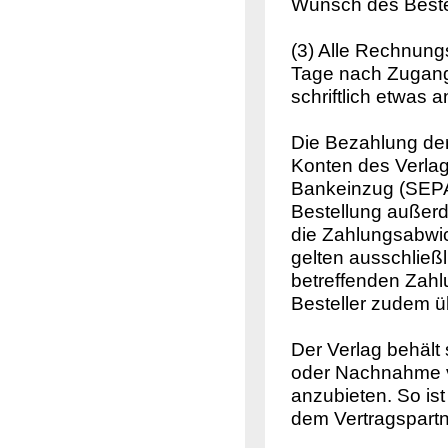
Wunsch des Bestel
(3) Alle Rechnung
Tage nach Zugang 
schriftlich etwas a
Die Bezahlung der
Konten des Verlag
Bankeinzug (SEPA
Bestellung außerd
die Zahlungsabwic
gelten ausschließ
betreffenden Zah
Besteller zudem ü
Der Verlag behält 
oder Nachnahme 
anzubieten. So ist
dem Vertragspartn