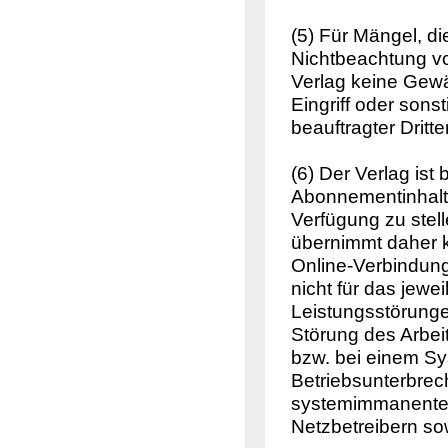
(5) Für Mängel, 
Nichtbeachtung vo
Verlag keine Gewä
Eingriff oder sons
beauftragter Dritt
(6) Der Verlag ist
Abonnementinhalt
Verfügung zu stell
übernimmt daher k
Online-Verbindung 
nicht für das jewe
Leistungsstörunge
Störung des Arbei
bzw. bei einem S
Betriebsunterbrec
systemimmanenten
Netzbetreibern so