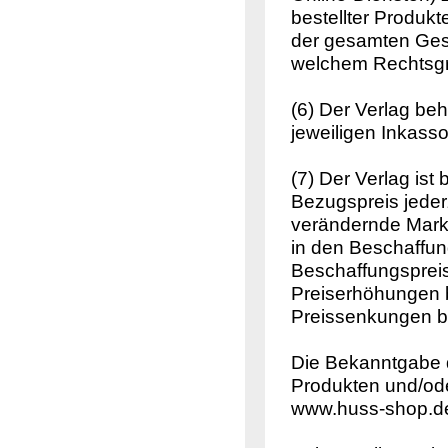
bestellter Produkt
der gesamten Gesc
welchem Rechtsgr
(6) Der Verlag beh
jeweiligen Inkas
(7) Der Verlag ist
Bezugspreis jederz
verändernde Mark
in den Beschaffu
Beschaffungsprei
Preiserhöhungen 
Preissenkungen b
Die Bekanntgabe d
Produkten und/ode
www.huss-shop.d