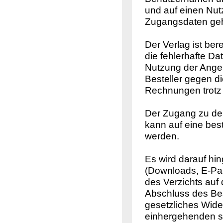
und auf einen Nutze
Zugangsdaten gehe
Der Verlag ist ber
die fehlerhafte Da
Nutzung der Angeb
Besteller gegen d
Rechnungen trotz 
Der Zugang zu den
kann auf eine be
werden.
Es wird darauf hi
(Downloads, E-Pap
des Verzichts auf 
Abschluss des Bes
gesetzliches Wide
einhergehenden so