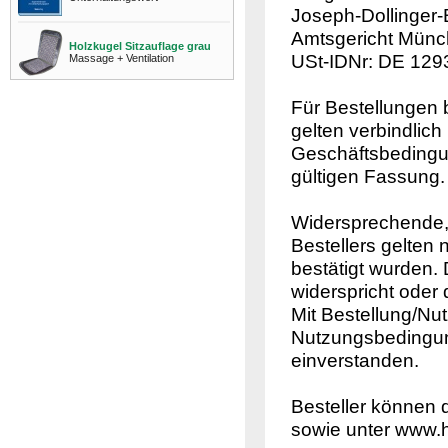
Joseph-Dollinger
Amtsgericht Münc
Holzkugel Sitzauflage grau
USt-IDNr: DE 12
Massage + Ventilation
Für Bestellunge
gelten verbindlic
Geschäftsbedingun
gültigen Fassung.
Widersprechende
Bestellers gelten 
bestätigt wurden. 
widerspricht oder 
Mit Bestellung/Nut
Nutzungsbedingun
einverstanden.
Besteller können 
sowie unter www.