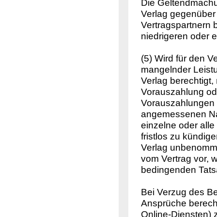
Die Geltendmachu
Verlag gegenüber
Vertragspartnern b
niedrigeren oder
(5) Wird für den 
mangelnder Leistun
Verlag berechtigt
Vorauszahlung ode
Vorauszahlungen o
angemessenen Nachf
einzelne oder alle
fristlos zu kündi
Verlag unbenommen
vom Vertrag vor, w
bedingenden Tats
Bei Verzug des Bes
Ansprüche berecht
Online-Diensten) 