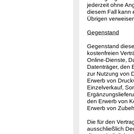
jederzeit ohne An
diesem Fall kann 
Übrigen verweisen
Gegenstand
Gegenstand dieser
kostenfreien Vert
Online-Dienste, D
Datenträger, den
zur Nutzung von 
Erwerb von Druckw
Einzelverkauf, So
Ergänzungslieferu
den Erwerb von K
Erwerb von Zubehö
Die für den Vertr
ausschließlich D