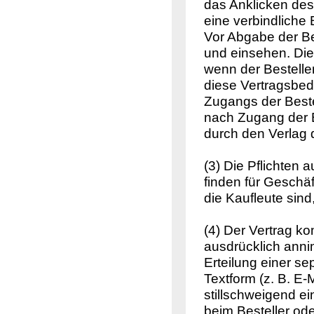
das Anklicken des 
eine verbindliche
Vor Abgabe der Be
und einsehen. Di
wenn der Bestelle
diese Vertragsbed
Zugangs der Bestel
nach Zugang der B
durch den Verlag 
(3) Die Pflichten 
finden für Geschä
die Kaufleute sin
(4) Der Vertrag k
ausdrücklich ann
Erteilung einer s
Textform (z. B. E
stillschweigend e
beim Besteller ode