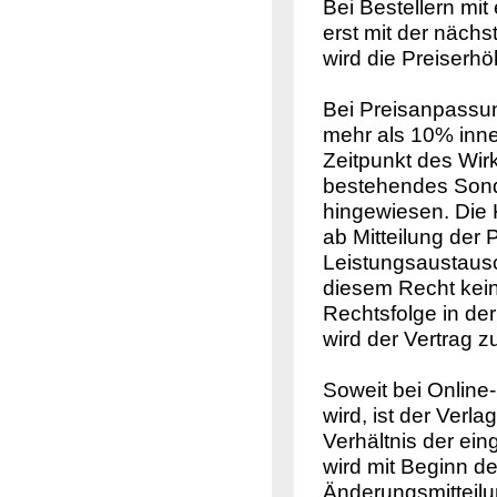
Bei Bestellern mi
erst mit der näch
wird die Preiserh
Bei Preisanpassu
mehr als 10% inne
Zeitpunkt des Wir
bestehendes Sonde
hingewiesen. Die
ab Mitteilung der 
Leistungsaustausc
diesem Recht kein
Rechtsfolge in de
wird der Vertrag z
Soweit bei Online
wird, ist der Verl
Verhältnis der ei
wird mit Beginn 
Änderungsmitteilun