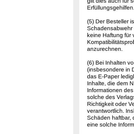
gilt dies auch für 
Erfüllungsgehilfen
(5) Der Besteller
Schadensabwehr u
keine Haftung für
Kompatibilitätspro
anzurechnen.
(6) Bei Inhalten 
(insbesondere in 
das E-Paper ledig
Inhalte, die dem 
Informationen des
solche des Verlags
Richtigkeit oder V
verantwortlich. In
Schäden haftbar, 
eine solche Inform