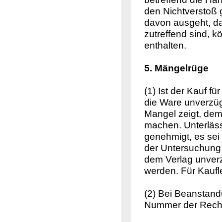
den Nichtverstoß
davon ausgeht, d
zutreffend sind, 
enthalten.
5. Mängelrüge
(1) Ist der Kauf fü
die Ware unverzüg
Mangel zeigt, dem
machen. Unterlässt
genehmigt, es sei
der Untersuchung
dem Verlag unverzü
werden. Für Kaufl
(2) Bei Beanstand
Nummer der Rech