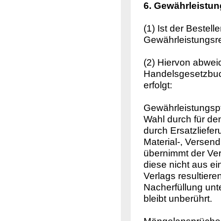
6. Gewährleistun
(1) Ist der Bestell
Gewährleistungsr
(2) Hiervon abwei
Handelsgesetzbuch
erfolgt:
Gewährleistungspf
Wahl durch für de
durch Ersatzliefe
Material-, Versen
übernimmt der Ver
diese nicht aus ei
Verlags resultier
Nacherfüllung unt
bleibt unberührt.