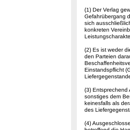
(1) Der Verlag gew
Gefahrübergang di
sich ausschließli
konkreten Verein
Leistungscharakte
(2) Es ist weder d
den Parteien dara
Beschaffenheitsve
Einstandspflicht (
Liefergegenstand
(3) Entsprechend A
sonstiges dem Bes
keinesfalls als de
des Liefergegenst
(4) Ausgeschlosse
betreffend die Ha