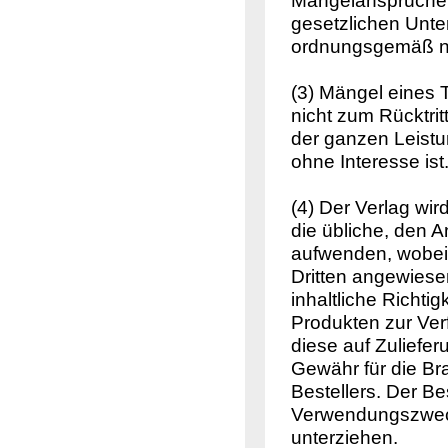
Mängelansprüche d
gesetzlichen Unt
ordnungsgemäß n
(3) Mängel eines T
nicht zum Rücktri
der ganzen Leistun
ohne Interesse ist
(4) Der Verlag wird
die übliche, den 
aufwenden, wobei 
Dritten angewiese
inhaltliche Richtig
Produkten zur Ver
diese auf Zuliefe
Gewähr für die Br
Bestellers. Der Bes
Verwendungszweck 
unterziehen.