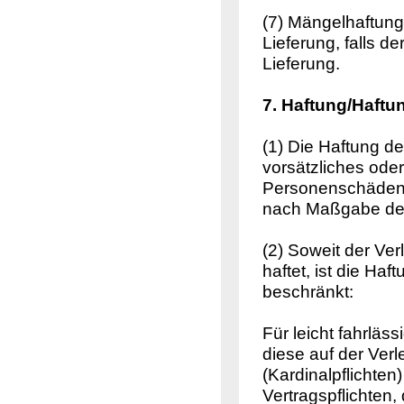
(7) Mängelhaftung
Lieferung, falls d
Lieferung.
7. Haftung/Haft
(1) Die Haftung d
vorsätzliches oder
Personenschäden 
nach Maßgabe der
(2) Soweit der Ve
haftet, ist die Ha
beschränkt:
Für leicht fahrläs
diese auf der Verl
(Kardinalpflichten
Vertragspflichten