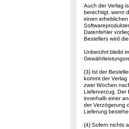
Auch der Verlag is
berechtigt, wenn
einen erheblichen 
Softwareprodukten
Datenfehler vorli
Bestellers wird di
Unberührt bleibt 
Gewährleistungsre
(3) Ist der Bestel
kommt der Verlag 
zwei Wochen nach A
Lieferverzug. Der 
innerhalb einer an
der Verzögerung d
Lieferung besteh
(4) Sofern nichts 