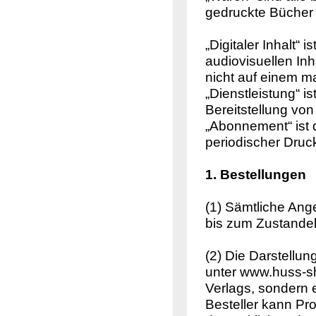
gedruckte Bücher u
„Digitaler Inhalt“ 
audiovisuellen In
nicht auf einem ma
„Dienstleistung“ i
Bereitstellung von
„Abonnement“ ist 
periodischer Druck
1. Bestellungen
(1) Sämtliche Ang
bis zum Zustande
(2) Die Darstellu
unter www.huss-sh
Verlags, sondern 
Besteller kann Pr