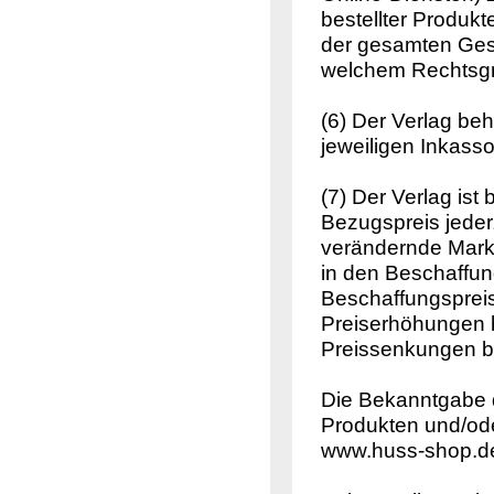
bestellter Produkt
der gesamten Gesc
welchem Rechtsgr
(6) Der Verlag beh
jeweiligen Inkas
(7) Der Verlag ist
Bezugspreis jederz
verändernde Mark
in den Beschaffu
Beschaffungsprei
Preiserhöhungen 
Preissenkungen b
Die Bekanntgabe d
Produkten und/ode
www.huss-shop.d