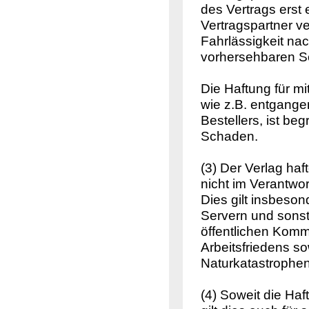
des Vertrags erst
Vertragspartner ve
Fahrlässigkeit na
vorhersehbaren S
Die Haftung für m
wie z.B. entgang
Bestellers, ist b
Schaden.
(3) Der Verlag haf
nicht im Verantwo
Dies gilt insbeso
Servern und sonst
öffentlichen Komm
Arbeitsfriedens so
Naturkatastrophen
(4) Soweit die Ha