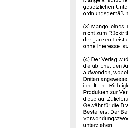
Mängelansprüche d
gesetzlichen Unt
ordnungsgemäß n
(3) Mängel eines T
nicht zum Rücktri
der ganzen Leistun
ohne Interesse ist
(4) Der Verlag wird
die übliche, den 
aufwenden, wobei 
Dritten angewiese
inhaltliche Richtig
Produkten zur Ver
diese auf Zuliefe
Gewähr für die Br
Bestellers. Der Bes
Verwendungszweck 
unterziehen.