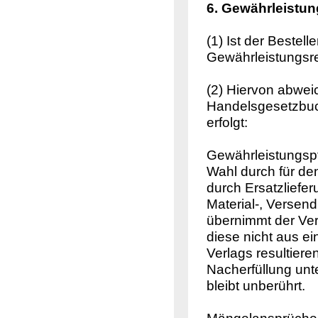
6. Gewährleistun
(1) Ist der Bestell
Gewährleistungsr
(2) Hiervon abwei
Handelsgesetzbuch
erfolgt:
Gewährleistungspf
Wahl durch für de
durch Ersatzliefe
Material-, Versen
übernimmt der Ver
diese nicht aus ei
Verlags resultier
Nacherfüllung unt
bleibt unberührt.