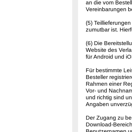
an die vom Beste
Vereinbarungen be
(5) Teillieferunge
zumutbar ist. Hier
(6) Die Bereitstel
Website des Verl
für Android und iO
Für bestimmte Lei
Besteller registrie
Rahmen einer Regi
Vor- und Nachname
und richtig sind 
Angaben unverzügl
Der Zugang zu be
Download-Bereichs
Benutzernamen un