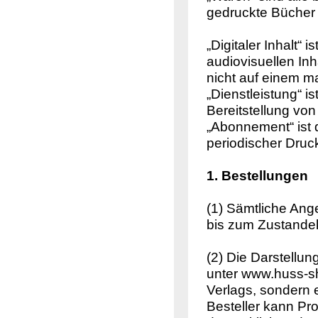
gedruckte Bücher u
„Digitaler Inhalt“ 
audiovisuellen In
nicht auf einem ma
„Dienstleistung“ i
Bereitstellung von
„Abonnement“ ist 
periodischer Druck
1. Bestellungen
(1) Sämtliche Ang
bis zum Zustande
(2) Die Darstellu
unter www.huss-sh
Verlags, sondern 
Besteller kann Pr