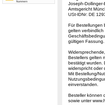
Nummern
Joseph-Dollinger
Amtsgericht Münc
USt-IDNr: DE 12
Für Bestellunge
gelten verbindlic
Geschäftsbedingun
gültigen Fassung.
Widersprechende
Bestellers gelten 
bestätigt wurden. 
widerspricht oder 
Mit Bestellung/Nut
Nutzungsbedingun
einverstanden.
Besteller können 
sowie unter www.