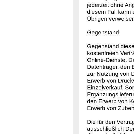
jederzeit ohne An
diesem Fall kann 
Übrigen verweisen
Gegenstand
Gegenstand dieser
kostenfreien Vert
Online-Dienste, D
Datenträger, den
zur Nutzung von 
Erwerb von Druckw
Einzelverkauf, So
Ergänzungslieferu
den Erwerb von K
Erwerb von Zubehö
Die für den Vertr
ausschließlich D