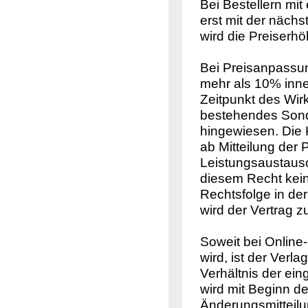
Bei Bestellern mi
erst mit der näch
wird die Preiserh
Bei Preisanpassu
mehr als 10% inne
Zeitpunkt des Wir
bestehendes Sonde
hingewiesen. Die
ab Mitteilung der 
Leistungsaustausc
diesem Recht kein
Rechtsfolge in de
wird der Vertrag z
Soweit bei Online
wird, ist der Verl
Verhältnis der ei
wird mit Beginn 
Änderungsmitteilun