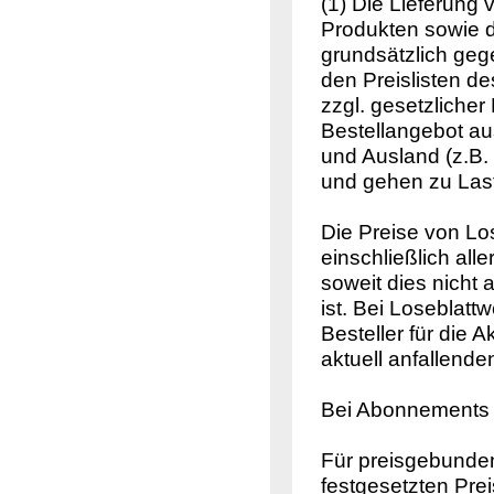
(1) Die Lieferung 
Produkten sowie d
grundsätzlich geg
den Preislisten d
zzgl. gesetzliche
Bestellangebot au
und Ausland (z.B.
und gehen zu Last
Die Preise von L
einschließlich all
soweit dies nicht
ist. Bei Loseblat
Besteller für die 
aktuell anfallend
Bei Abonnements f
Für preisgebunden
festgesetzten Pr