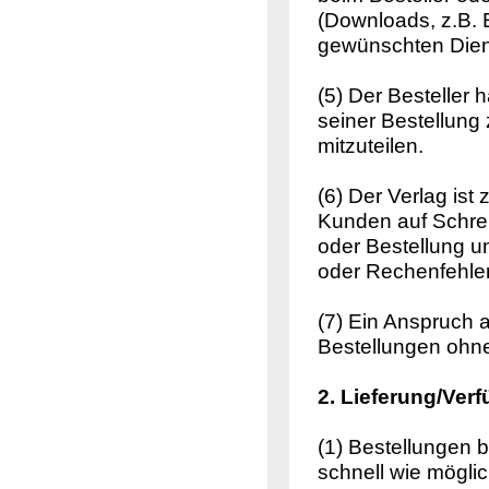
(Downloads, z.B. 
gewünschten Diens
(5) Der Besteller 
seiner Bestellun
mitzuteilen.
(6) Der Verlag ist
Kunden auf Schrei
oder Bestellung u
oder Rechenfehler
(7) Ein Anspruch a
Bestellungen ohn
2. Lieferung/Verf
(1) Bestellungen b
schnell wie möglic