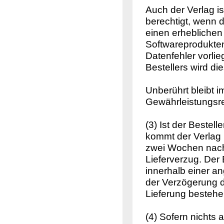
Auch der Verlag is
berechtigt, wenn
einen erheblichen 
Softwareprodukten
Datenfehler vorli
Bestellers wird di
Unberührt bleibt 
Gewährleistungsre
(3) Ist der Bestel
kommt der Verlag 
zwei Wochen nach A
Lieferverzug. Der 
innerhalb einer an
der Verzögerung d
Lieferung besteh
(4) Sofern nichts 