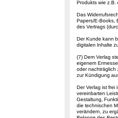
Produkts wie z.B. 
Das Widerrufsrecht
Papers/E-Books, E
des Vertrags (durc
Der Kunde kann bi
digitalen Inhalte z
(7) Dem Verlag ste
eigenem Ermessen
oder nachträglich 
zur Kündigung au
Der Verlag ist fre
vereinbarten Leis
Gestaltung, Funktio
die technischen Mi
verändern, zu erg
Belange des Beste