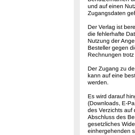
und auf einen Nutze
Zugangsdaten gehe
Der Verlag ist ber
die fehlerhafte Da
Nutzung der Angeb
Besteller gegen d
Rechnungen trotz 
Der Zugang zu den
kann auf eine be
werden.
Es wird darauf hi
(Downloads, E-Pap
des Verzichts auf 
Abschluss des Bes
gesetzliches Wide
einhergehenden so