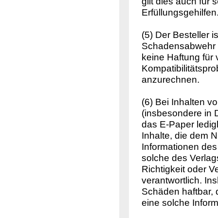
gilt dies auch für 
Erfüllungsgehilfen
(5) Der Besteller
Schadensabwehr u
keine Haftung für
Kompatibilitätspro
anzurechnen.
(6) Bei Inhalten 
(insbesondere in 
das E-Paper ledig
Inhalte, die dem 
Informationen des
solche des Verlags
Richtigkeit oder V
verantwortlich. In
Schäden haftbar, 
eine solche Inform