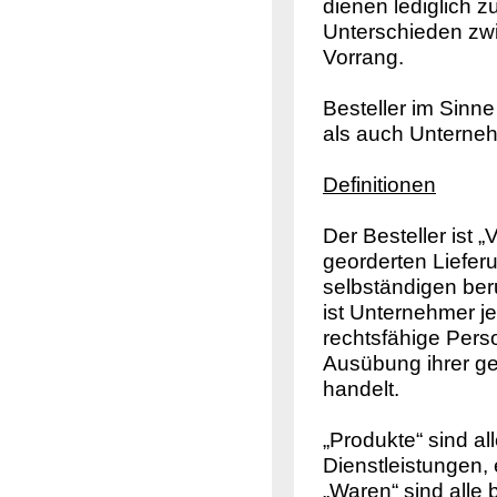
dienen lediglich z
Unterschieden zw
Vorrang.
Besteller im Sinn
als auch Unterne
Definitionen
Der Besteller ist 
georderten Liefer
selbständigen ber
ist Unternehmer je
rechtsfähige Pers
Ausübung ihrer ge
handelt.
„Produkte“ sind a
Dienstleistungen,
„Waren“ sind alle