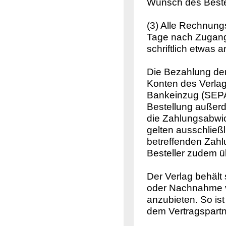
Wunsch des Bestel
(3) Alle Rechnung
Tage nach Zugang 
schriftlich etwas a
Die Bezahlung der
Konten des Verlag
Bankeinzug (SEPA
Bestellung außerd
die Zahlungsabwic
gelten ausschließ
betreffenden Zah
Besteller zudem ü
Der Verlag behält 
oder Nachnahme 
anzubieten. So ist
dem Vertragspartn