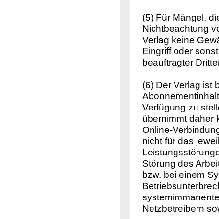
(5) Für Mängel, 
Nichtbeachtung vo
Verlag keine Gewä
Eingriff oder sons
beauftragter Dritt
(6) Der Verlag ist
Abonnementinhalt
Verfügung zu stell
übernimmt daher k
Online-Verbindung 
nicht für das jewe
Leistungsstörunge
Störung des Arbei
bzw. bei einem S
Betriebsunterbrec
systemimmanenten
Netzbetreibern so