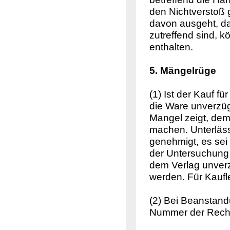
den Nichtverstoß
davon ausgeht, d
zutreffend sind, 
enthalten.
5. Mängelrüge
(1) Ist der Kauf fü
die Ware unverzüg
Mangel zeigt, dem
machen. Unterlässt
genehmigt, es sei
der Untersuchung
dem Verlag unverzü
werden. Für Kaufl
(2) Bei Beanstand
Nummer der Rech