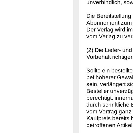
unverbindlich, sow
Die Bereitstellung 
Abonnement zum a
Der Verlag wird i
vom Verlag zu ver
(2) Die Liefer- un
Vorbehalt richtiger
Sollte ein bestell
bei höherer Gewalt
sein, verlängert s
Besteller unverzüg
berechtigt, inner
durch schriftlich
vom Vertrag ganz o
Kaufpreis bereits 
betroffenen Artike