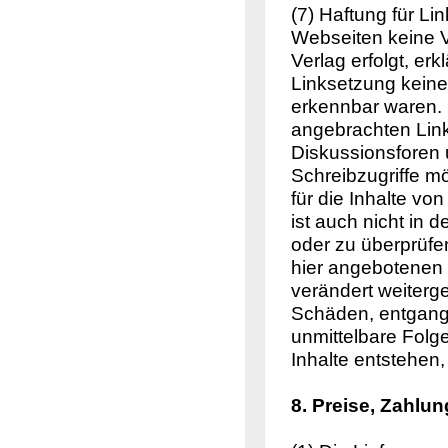
(7) Haftung für Li
Webseiten keine V
Verlag erfolgt, er
Linksetzung keine 
erkennbar waren. D
angebrachten Link
Diskussionsforen 
Schreibzugriffe mö
für die Inhalte vo
ist auch nicht in 
oder zu überprüfen
hier angebotenen 
verändert weiter
Schäden, entgange
unmittelbare Folg
Inhalte entstehen
8. Preise, Zahl