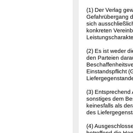
(1) Der Verlag gew
Gefahrübergang di
sich ausschließli
konkreten Verein
Leistungscharakte
(2) Es ist weder d
den Parteien dara
Beschaffenheitsve
Einstandspflicht (
Liefergegenstand
(3) Entsprechend A
sonstiges dem Bes
keinesfalls als de
des Liefergegenst
(4) Ausgeschlosse
betreffend die Ha