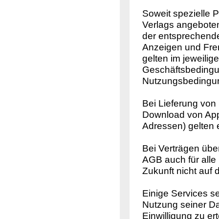
Soweit spezielle 
Verlags angebote
der entsprechende
Anzeigen und Frem
gelten im jeweilig
Geschäftsbedingu
Nutzungsbedingun
Bei Lieferung von
Download von Appl
Adressen) gelten
Bei Verträgen übe
AGB auch für alle
Zukunft nicht auf d
Einige Services se
Nutzung seiner Date
Einwilligung zu ert