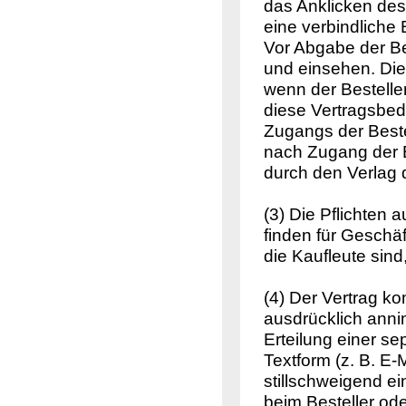
das Anklicken des 
eine verbindliche
Vor Abgabe der Be
und einsehen. Di
wenn der Bestelle
diese Vertragsbed
Zugangs der Bestel
nach Zugang der B
durch den Verlag 
(3) Die Pflichten 
finden für Geschä
die Kaufleute sin
(4) Der Vertrag k
ausdrücklich ann
Erteilung einer s
Textform (z. B. E
stillschweigend e
beim Besteller ode