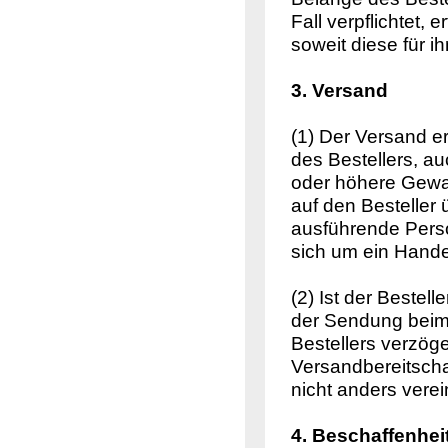
Fall verpflichtet
soweit diese für i
3. Versand
(1) Der Versand e
des Bestellers, a
oder höhere Gewa
auf den Besteller
ausführende Perso
sich um ein Hande
(2) Ist der Bestell
der Sendung beim
Bestellers verzöge
Versandbereitschaf
nicht anders verei
4. Beschaffenhe