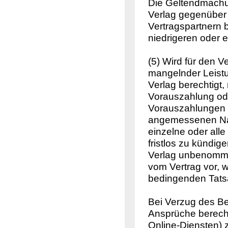
Die Geltendmachu
Verlag gegenüber
Vertragspartnern b
niedrigeren oder
(5) Wird für den 
mangelnder Leistun
Verlag berechtigt
Vorauszahlung ode
Vorauszahlungen o
angemessenen Nachf
einzelne oder alle
fristlos zu kündi
Verlag unbenommen
vom Vertrag vor, w
bedingenden Tats
Bei Verzug des Bes
Ansprüche berecht
Online-Diensten) 