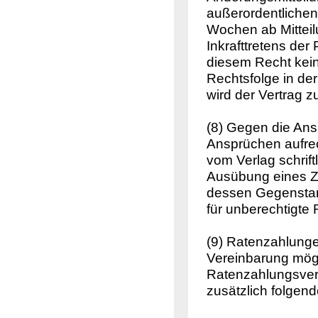
außerordentlichen
Wochen ab Mitteil
Inkrafttretens der
diesem Recht kein
Rechtsfolge in de
wird der Vertrag z
(8) Gegen die Ans
Ansprüchen aufrech
vom Verlag schrift
Ausübung eines Zu
dessen Gegenstand
für unberechtigte
(9) Ratenzahlunge
Vereinbarung mögl
Ratenzahlungsverei
zusätzlich folgend