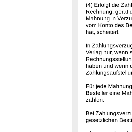
(4) Erfolgt die Z
Rechnung, gerät d
Mahnung in Verzug
vom Konto des Bes
hat, scheitert.
In Zahlungsverz
Verlag nur, wenn
Rechnungsstellun
haben und wenn de
Zahlungsaufstellu
Für jede Mahnung 
Besteller eine Ma
zahlen.
Bei Zahlungsverz
gesetzlichen Bes