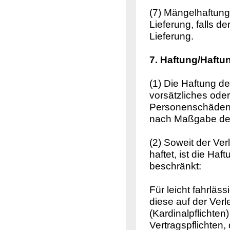
(7) Mängelhaftung
Lieferung, falls d
Lieferung.
7. Haftung/Haft
(1) Die Haftung d
vorsätzliches oder
Personenschäden 
nach Maßgabe der
(2) Soweit der Ve
haftet, ist die Ha
beschränkt:
Für leicht fahrläs
diese auf der Verl
(Kardinalpflichten
Vertragspflichten