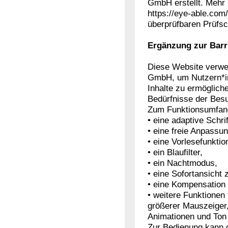
GmbH erstellt. Mehr
https://eye-able.com
überprüfbaren Prüfsch
Ergänzung zur Barri
Diese Website verwe
GmbH, um Nutzern*inn
Inhalte zu ermögliche
Bedürfnisse der Bes
Zum Funktionsumfan
• eine adaptive Schri
• eine freie Anpassu
• eine Vorlesefunktio
• ein Blaufilter,
• ein Nachtmodus,
• eine Sofortansicht
• eine Kompensation
• weitere Funktionen 
größerer Mauszeiger,
Animationen und Ton
Zur Bedienung kann 