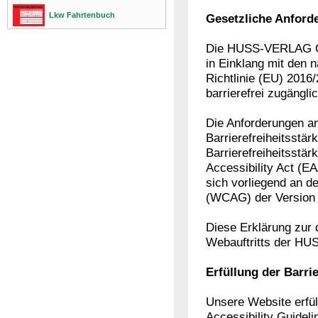
Lkw Fahrtenbuch
Gesetzliche Anford
Die HUSS-VERLAG Gm
in Einklang mit den 
Richtlinie (EU) 201
barrierefrei zugängl
Die Anforderungen an
Barrierefreiheitsst
Barrierefreiheitsstä
Accessibility Act (E
sich vorliegend an d
(WCAG) der Version 2
Diese Erklärung zur d
Webauftritts der 
Erfüllung der Barri
Unsere Website erfül
Accessibility Guidel