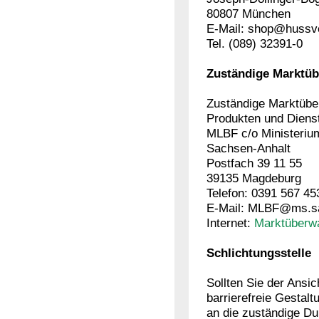
80807 München
E-Mail: shop@hussve
Tel. (089) 32391-0
Zuständige Marktü
Zuständige Marktüber
Produkten und Dienst
MLBF c/o Ministerium
Sachsen-Anhalt
Postfach 39 11 55
39135 Magdeburg
Telefon: 0391 567 4
E-Mail: MLBF@ms.sa
Internet:
Marktüberwa
Schlichtungsstelle
Sollten Sie der Ansic
barrierefreie Gestalt
an die zuständige Du