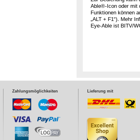
Able®-Icon oder mit 
Funktionen können au
„ALT + F1“). Mehr In
Eye-Able ist BITV/W
Zahlungsmöglichkeiten
Lieferung mit