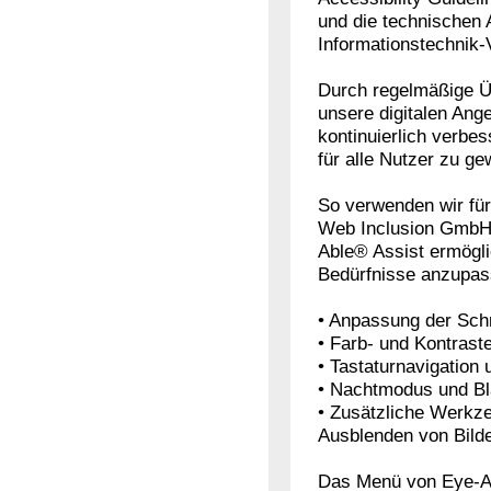
und die technischen A
Informationstechnik-
Durch regelmäßige Ü
unsere digitalen Ang
kontinuierlich verbe
für alle Nutzer zu ge
So verwenden wir für
Web Inclusion GmbH, 
Able® Assist ermögli
Bedürfnisse anzupas
• Anpassung der Schr
• Farb- und Kontrast
• Tastaturnavigation 
• Nachtmodus und Blau
• Zusätzliche Werkz
Ausblenden von Bild
Das Menü von Eye-Ab