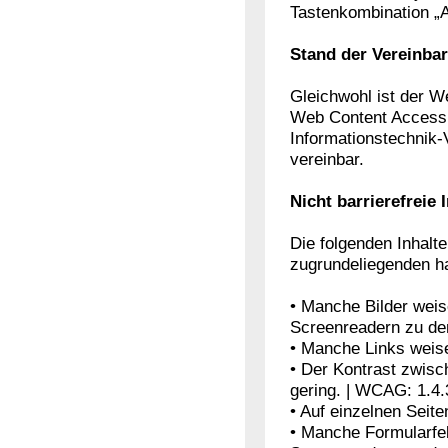
Tastenkombination „A
Stand der Vereinba
Gleichwohl ist der W
Web Content Accessib
Informationstechnik-V
vereinbar.
Nicht barrierefreie 
Die folgenden Inhalte 
zugrundeliegenden h
• Manche Bilder weis
Screenreadern zu den
• Manche Links weise
• Der Kontrast zwisc
gering. | WCAG: 1.4.
• Auf einzelnen Seiten
• Manche Formularfel