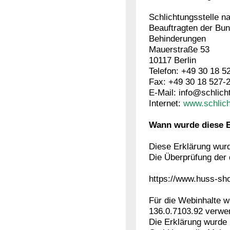
Schlichtungsstelle n
Beauftragten der Bu
Behinderungen
Mauerstraße 53
10117 Berlin
Telefon: +49 30 18 5
Fax: +49 30 18 527-
E-Mail: info@schlich
Internet:
www.schlich
Wann wurde diese Er
Diese Erklärung wurd
Die Überprüfung der d
https://www.huss-sho
Für die Webinhalte 
136.0.7103.92 verwe
Die Erklärung wurde 