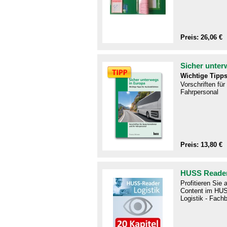
Preis: 26,06 €
Sicher unter
Wichtige Tipps
Vorschriften fü
Fahrpersonal
Preis: 13,80 €
HUSS Reader
Profitieren Sie
Content im HUS
Logistik - Fachb