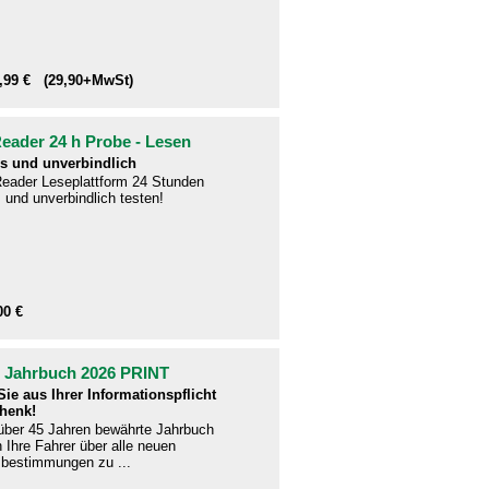
1,99 € (29,90+MwSt)
ader 24 h Probe - Lesen
s und unverbindlich
eader Leseplattform 24 Stunden
 und unverbindlich testen!
00 €
- Jahrbuch 2026 PRINT
ie aus Ihrer Informationspflicht
henk!
 über 45 Jahren bewährte Jahrbuch
en Ihre Fahrer über alle neuen
bestimmungen zu ...