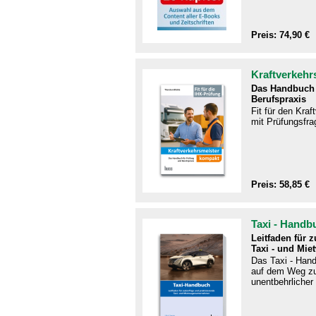
Preis: 74,90 €
Kraftverkehr
Das Handbuch 
Berufspraxis
Fit für den Kra
mit Prüfungsfra
Preis: 58,85 €
Taxi - Handb
Leitfaden für 
Taxi - und Mie
Das Taxi - Handb
auf dem Weg zu
unentbehrlicher 