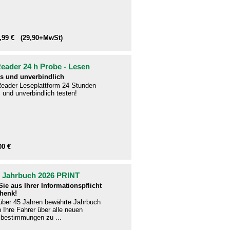
1,99 € (29,90+MwSt)
ader 24 h Probe - Lesen
s und unverbindlich
eader Leseplattform 24 Stunden
 und unverbindlich testen!
00 €
- Jahrbuch 2026 PRINT
ie aus Ihrer Informationspflicht
henk!
 über 45 Jahren bewährte Jahrbuch
en Ihre Fahrer über alle neuen
bestimmungen zu ...