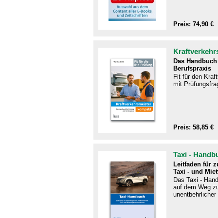
Preis: 74,90 €
Kraftverkehr
Das Handbuch 
Berufspraxis
Fit für den Kra
mit Prüfungsfra
Preis: 58,85 €
Taxi - Handb
Leitfaden für 
Taxi - und Mie
Das Taxi - Handb
auf dem Weg zu
unentbehrlicher 