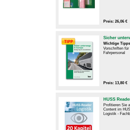
Preis: 26,06 €
Sicher unter
Wichtige Tipps
Vorschriften fü
Fahrpersonal
Preis: 13,80 €
HUSS Reader
Profitieren Sie
Content im HUS
Logistik - Fachb