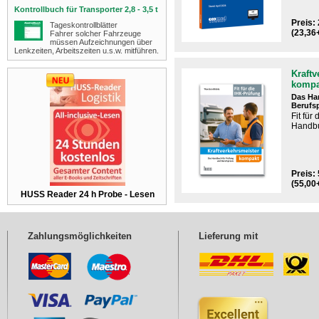
Kontrollbuch für Transporter 2,8 - 3,5 t
Preis: 
Tageskontrollblätter
(23,36
Fahrer solcher Fahrzeuge
müssen Aufzeichnungen über
Lenkzeiten, Arbeitszeiten u.s.w. mitführen.
Kraftv
kompa
Das Ha
Berufs
Fit für
Handbu
Preis: 
(55,00
HUSS Reader 24 h Probe - Lesen
Zahlungsmöglichkeiten
Lieferung mit