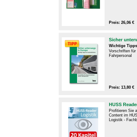
Preis: 26,06 €
Sicher unter
Wichtige Tipps
Vorschriften fü
Fahrpersonal
Preis: 13,80 €
HUSS Reader
Profitieren Sie
Content im HUS
Logistik - Fachb