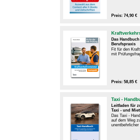
Preis: 74,90 €
Kraftverkehr
Das Handbuch 
Berufspraxis
Fit für den Kra
mit Prüfungsfra
Preis: 58,85 €
Taxi - Handb
Leitfaden für 
Taxi - und Mie
Das Taxi - Handb
auf dem Weg zu
unentbehrlicher 