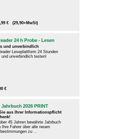
1,99 € (29,90+MwSt)
ader 24 h Probe - Lesen
s und unverbindlich
eader Leseplattform 24 Stunden
 und unverbindlich testen!
00 €
- Jahrbuch 2026 PRINT
ie aus Ihrer Informationspflicht
henk!
 über 45 Jahren bewährte Jahrbuch
en Ihre Fahrer über alle neuen
bestimmungen zu ...