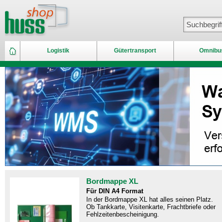
Logistik
Gütertransport
Omnibu
Bordmappe XL
Für DIN A4 Format
In der Bordmappe XL hat alles seinen Platz.
Ob Tankkarte, Visitenkarte, Frachtbriefe oder
Fehlzeitenbescheinigung.