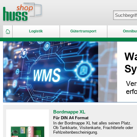
Logistik
Gütertransport
Omnibu
Bordmappe XL
Für DIN A4 Format
In der Bordmappe XL hat alles seinen Platz.
Ob Tankkarte, Visitenkarte, Frachtbriefe oder
Fehlzeitenbescheinigung.