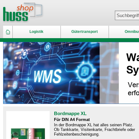
Logistik
Gütertransport
Omnibu
Bordmappe XL
Für DIN A4 Format
In der Bordmappe XL hat alles seinen Platz.
Ob Tankkarte, Visitenkarte, Frachtbriefe oder
Fehlzeitenbescheinigung.