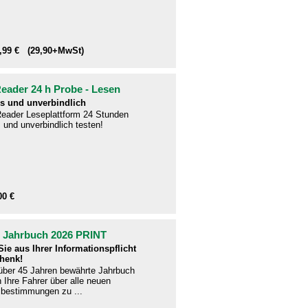
1,99 € (29,90+MwSt)
ader 24 h Probe - Lesen
s und unverbindlich
eader Leseplattform 24 Stunden
 und unverbindlich testen!
00 €
- Jahrbuch 2026 PRINT
ie aus Ihrer Informationspflicht
henk!
 über 45 Jahren bewährte Jahrbuch
en Ihre Fahrer über alle neuen
bestimmungen zu ...