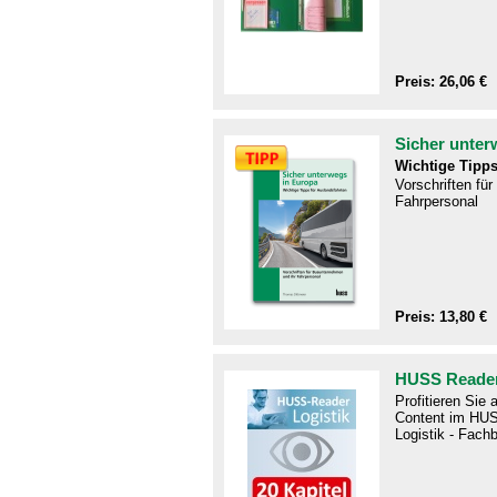
Preis: 26,06 €
Sicher unter
Wichtige Tipps
Vorschriften fü
Fahrpersonal
Preis: 13,80 €
HUSS Reader
Profitieren Sie
Content im HUS
Logistik - Fachb