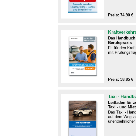
Preis: 74,90 €
Kraftverkehr
Das Handbuch 
Berufspraxis
Fit für den Kra
mit Prüfungsfra
Preis: 58,85 €
Taxi - Handb
Leitfaden für 
Taxi - und Mie
Das Taxi - Handb
auf dem Weg zu
unentbehrlicher 