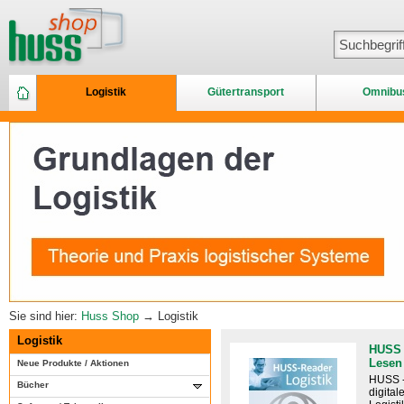
Logistik
Gütertransport
Omnibu
Sie sind hier:
Huss Shop
→ Logistik
Logistik
HUSS 
Lesen
Neue Produkte / Aktionen
HUSS -
Bücher
digital