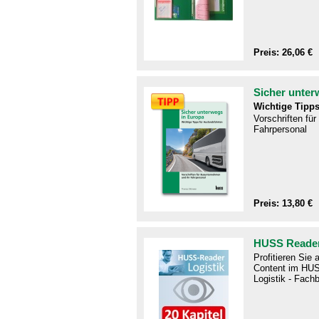
Preis: 26,06 €
Sicher unter
Wichtige Tipps
Vorschriften fü
Fahrpersonal
Preis: 13,80 €
HUSS Reader
Profitieren Sie
Content im HUS
Logistik - Fachb