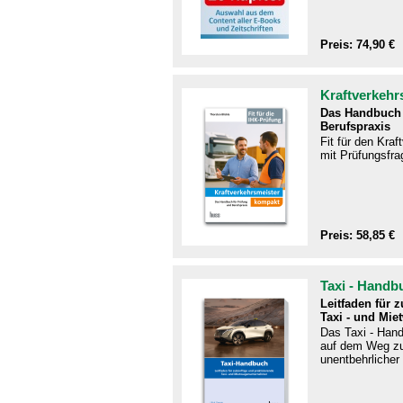
Preis: 74,90 €
Kraftverkehr
Das Handbuch 
Berufspraxis
Fit für den Kra
mit Prüfungsfra
Preis: 58,85 €
Taxi - Handb
Leitfaden für 
Taxi - und Mie
Das Taxi - Handb
auf dem Weg zu
unentbehrlicher 