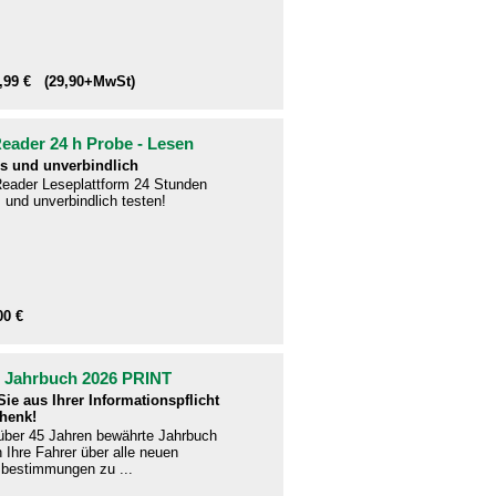
1,99 € (29,90+MwSt)
ader 24 h Probe - Lesen
s und unverbindlich
eader Leseplattform 24 Stunden
 und unverbindlich testen!
00 €
- Jahrbuch 2026 PRINT
ie aus Ihrer Informationspflicht
henk!
 über 45 Jahren bewährte Jahrbuch
en Ihre Fahrer über alle neuen
bestimmungen zu ...