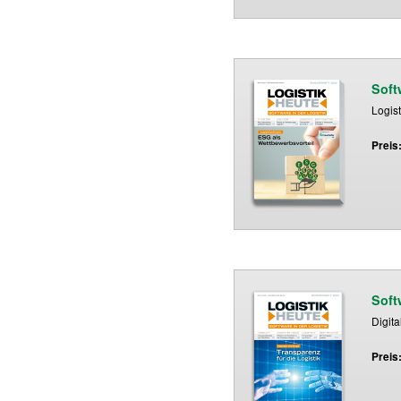
Soft
Logis
Preis
Soft
Digita
Preis