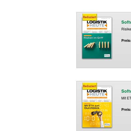
Soft
Risike
Preis
Soft
Mit E
Preis