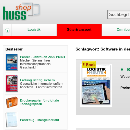
Logistik
Gütertransport
Omnibu
Schlagwort: Software in der
Bestseller
Fahrer - Jahrbuch 2026 PRINT
Machen Sie aus Ihrer
Informationspflicht ein
Geschenk!
E - 
Wege 
Ladung richtig sichern
Gesetzliche Informationspflicht
beachten - Fahrer informieren
Preis
Druckerpapier für digitale
Tachographen
Fahrzeug - Mängelbericht