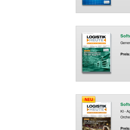
Soft
Genera
Preis
Soft
KI - A
Orche
Preis