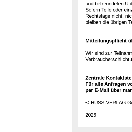
und befreundeten Un
Sofern Teile oder ei
Rechtslage nicht, nic
bleiben die übrigen 
Mitteilungspflicht ü
Wir sind zur Teilnah
Verbraucherschlichtun
Zentrale Kontaktste
Für alle Anfragen v
per E-Mail über m
© HUSS-VERLAG 
2026