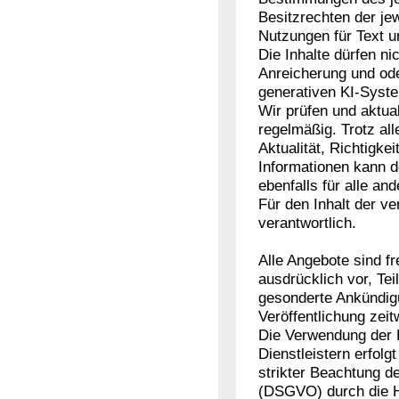
Besitzrechten der je
Nutzungen für Text 
Die Inhalte dürfen ni
Anreicherung und od
generativen KI-Syst
Wir prüfen und aktual
regelmäßig. Trotz all
Aktualität, Richtigke
Informationen kann 
ebenfalls für alle an
Für den Inhalt der ve
verantwortlich.
Alle Angebote sind fr
ausdrücklich vor, Te
gesonderte Ankündigu
Veröffentlichung zeit
Die Verwendung der 
Dienstleistern erfo
strikter Beachtung 
(DSGVO) durch die