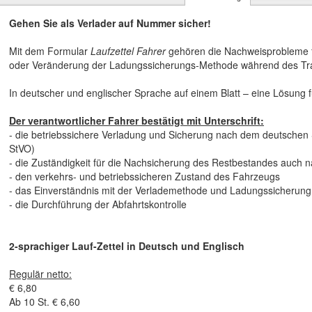
Gehen Sie als Verlader auf Nummer sicher!
Mit dem Formular
Laufzettel Fahrer
gehören die Nachweisprobleme f
oder Veränderung der Ladungssicherungs-Methode während des Tra
In deutscher und englischer Sprache auf einem Blatt – eine Lösung fü
Der verantwortlicher Fahrer bestätigt mit Unterschrift:
- die betriebssichere Verladung und Sicherung nach dem deutschen
StVO)
- die Zuständigkeit für die Nachsicherung des Restbestandes auch n
- den verkehrs- und betriebssicheren Zustand des Fahrzeugs
- das Einverständnis mit der Verlademethode und Ladungssicherung
- die Durchführung der Abfahrtskontrolle
2-sprachiger Lauf-Zettel in Deutsch und Englisch
Regulär netto:
€ 6,80
Ab 10 St. € 6,60