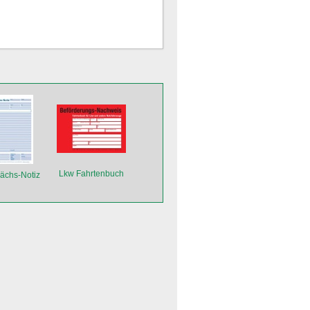
Lkw Fahrtenbuch
ächs-Notiz