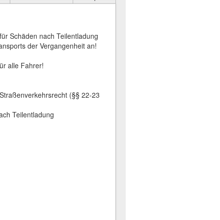
ür Schäden nach Teilentladung
nsports der Vergangenheit an!
r alle Fahrer!
 Straßenverkehrsrecht (§§ 22-23
ach Teilentladung