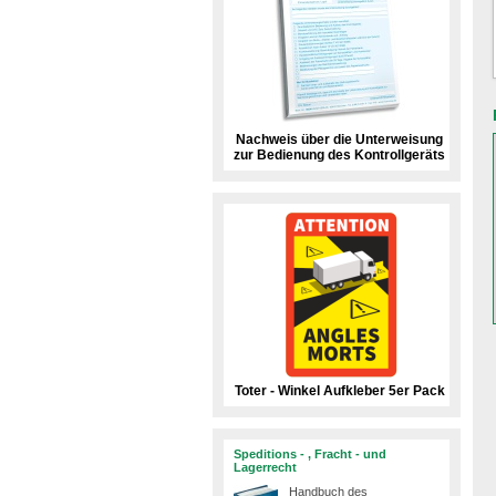
Nachweis über die Unterweisung
zur Bedienung des Kontrollgeräts
Toter - Winkel Aufkleber 5er Pack
Speditions - , Fracht - und
Lagerrecht
Handbuch des