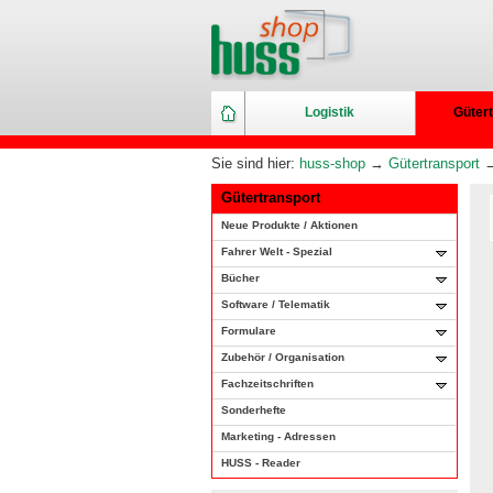
Logistik
Gütert
Sie sind hier:
huss-shop
→
Gütertransport
Gütertransport
Neue Produkte / Aktionen
Fahrer Welt - Spezial
Bücher
Software / Telematik
Formulare
Zubehör / Organisation
Fachzeitschriften
Sonderhefte
Marketing - Adressen
HUSS - Reader