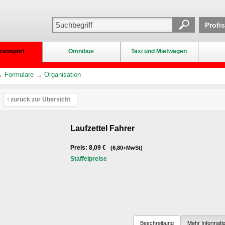
Profi
ransport
Omnibus
Taxi und Mietwagen
→
Formulare
→
Organisation
zurück zur Übersicht
Laufzettel Fahrer
Preis: 8,09 €
(6,80+MwSt)
Staffelpreise
Beschreibung
Mehr Informati