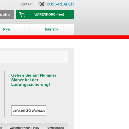
| | | |
Kontakt
HUSS-READER
suche
WARENKORB
(leer)
Pkw
Touristik
Gehen Sie auf Nummer
Sicher bei der
Ladungssicherung!
Lieferzeit 2-3 Werktage
on
weiterführende Links
Staffelpreise