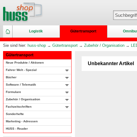
Logistik
Gütertransport
Omnibu
Sie sind hier:
huss-shop
→
Gütertransport
→
Zubehör / Organisation
→
LED
Gütertransport
Neue Produkte / Aktionen
Unbekannter Artikel
Fahrer Welt - Spezial
Bücher
Software / Telematik
Formulare
Zubehör / Organisation
Fachzeitschriften
Sonderhefte
Marketing - Adressen
HUSS - Reader